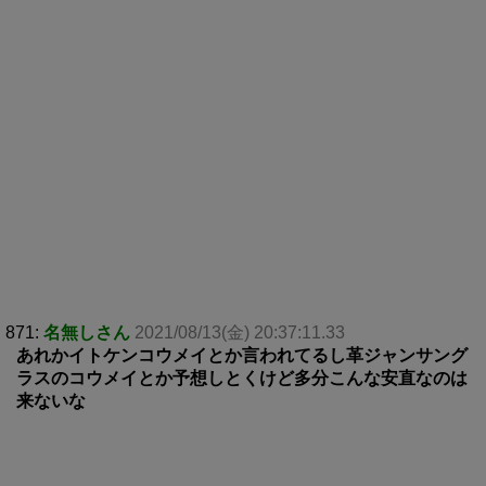
871:
名無しさん
2021/08/13(金) 20:37:11.33
あれかイトケンコウメイとか言われてるし革ジャンサング
ラスのコウメイとか予想しとくけど多分こんな安直なのは
来ないな