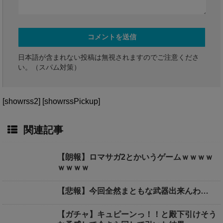
日本語が含まれない投稿は無視されますのでご注意くださ
い。（スパム対策）
[showrss2] [showrssPickup]
関連記事
【朗報】ロマサガ2とかいうゲームｗｗｗｗ
ｗｗｗｗ
【悲報】今回全然まともな武器出来んわ…
【ガチャ】キュピーンっ！！と殿下引けそう