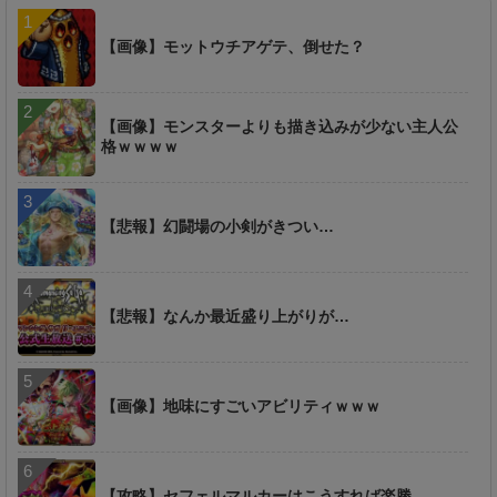
【画像】モットウチアゲテ、倒せた？
【画像】モンスターよりも描き込みが少ない主人公
格ｗｗｗｗ
【悲報】幻闘場の小剣がきつい…
【悲報】なんか最近盛り上がりが…
【画像】地味にすごいアビリティｗｗｗ
【攻略】セフェルマルカーはこうすれば楽勝