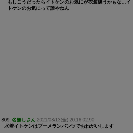
もしこうだったらイトケンのお気にが衣装纏うかもな…イ
トケンのお気にって誰やねん
809:
名無しさん
2021/08/13(金) 20:16:02.90
水着イトケンはブーメランパンツでおねがいします