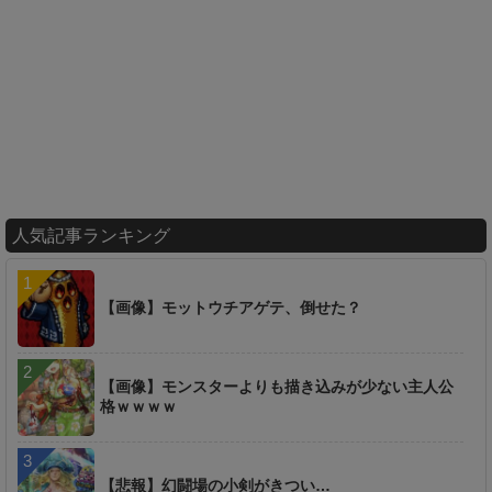
人気記事ランキング
【画像】モットウチアゲテ、倒せた？
【画像】モンスターよりも描き込みが少ない主人公
格ｗｗｗｗ
【悲報】幻闘場の小剣がきつい…