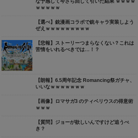
な予感して今さら回して引いた結果 ｗｗｗｗ
ｗｗｗｗｗ
【選べ】銃漫画コラボで銃キャラ実装しよう
ぜえｗｗｗｗｗｗｗｗｗ
【悲報】ストーリーつまらなくない？これは
苦情をいれるべきでは…！？
【朗報】6.5周年記念 Romancing祭ガチャ、
いいなｗｗｗｗｗｗｗ
【画像】ロマサガ3 のティベリウスの得意術
ｗｗｗ
【質問】ジョーが欲しいんですけど追うべ
き？