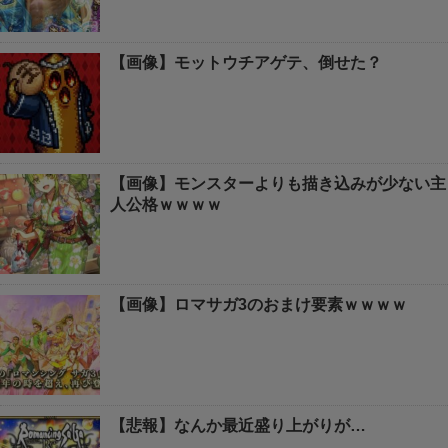
【画像】モットウチアゲテ、倒せた？
【画像】モンスターよりも描き込みが少ない主
人公格ｗｗｗｗ
【画像】ロマサガ3のおまけ要素ｗｗｗｗ
【悲報】なんか最近盛り上がりが…