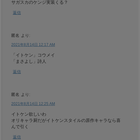
サガスカのケンジ実装くる？
返信
匿名
より:
2021年8月14日 12:17 AM
「イトケン」コウメイ
「まさよし」詩人
返信
匿名
より:
2021年8月14日 12:25 AM
イトケン欲しいわ
オリキャラ厨だがイトケンスタイルの原作キャラなら喜
んで引く
返信