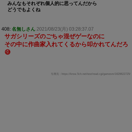
みんなもそれぞれ個人的に思ってんだから
どうでもよくね
408:
名無しさん
2021/08/23(月) 03:28:37.07
サガシリーズのごちゃ混ぜゲーなのに
その中に作曲家入れてくるから叩かれてんだろ
😅
引用元：https://krsw.5ch.net/test/read.cgi/gamesm/1629622725/