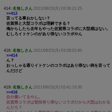
414:
名無しさん
2021/08/23(月) 03:36:21.25
>>412
言ってる事おかしない？
佐賀県と大型コラボは理解できる？
俺からしたら去年もやった佐賀県コラボに大型感はない。
むしろイトケンのがあり得ないコラボやん
416:
名無しさん
2021/08/23(月) 03:38:03.80
>>414
ん？
おっしゃる通りイトケンのコラボはあり得ない例を言って
んだけど
419:
名無しさん
2021/08/23(月) 03:41:19.30
>>416
自分書いてるやん。
佐賀県コラボは普段有り得ないコラボだから大型はわかる
んだろ？