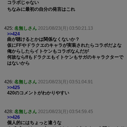
コラボじゃない
ちなみに最初の自分の発言はこれ
425:
名無しさん
2021/08/23(月) 03:50:21.13
>>424
曲が聴けるとかは関係なくないか？
仮にFFやドラクエのキャラが実装されたらコラボだよな
俺からしたらイトケンもコラボなんだが
何故ならffもドラクエもイトケンもサガのキャラクターで
はないから
426:
名無しさん
2021/08/23(月) 03:51:04.91
>>425
420のコメントがわかりやすい
428:
名無しさん
2021/08/23(月) 03:54:59.45
>>426
個人的にはちょっと違うな