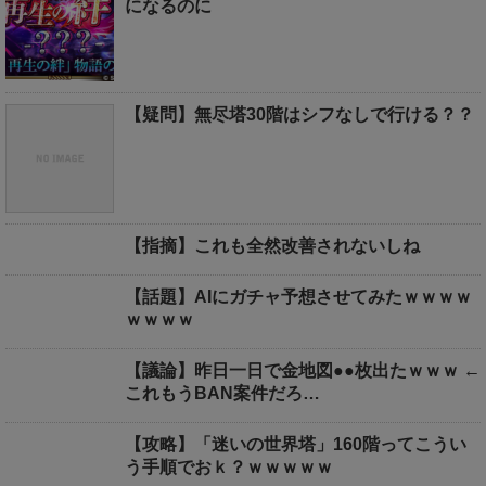
になるのに
【疑問】無尽塔30階はシフなしで行ける？？
【指摘】これも全然改善されないしね
【話題】AIにガチャ予想させてみたｗｗｗｗ
ｗｗｗｗ
【議論】昨日一日で金地図●●枚出たｗｗｗ ←
これもうBAN案件だろ…
【攻略】「迷いの世界塔」160階ってこうい
う手順でおｋ？ｗｗｗｗｗ