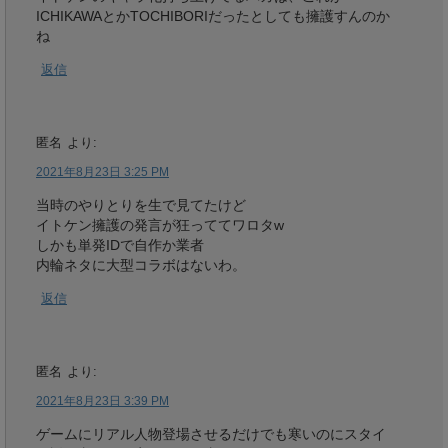
ICHIKAWAとかTOCHIBORIだったとしても擁護すんのか
ね
返信
匿名
より:
2021年8月23日 3:25 PM
当時のやりとりを生で見てたけど
イトケン擁護の発言が狂っててワロタw
しかも単発IDで自作か業者
内輪ネタに大型コラボはないわ。
返信
匿名
より:
2021年8月23日 3:39 PM
ゲームにリアル人物登場させるだけでも寒いのにスタイ