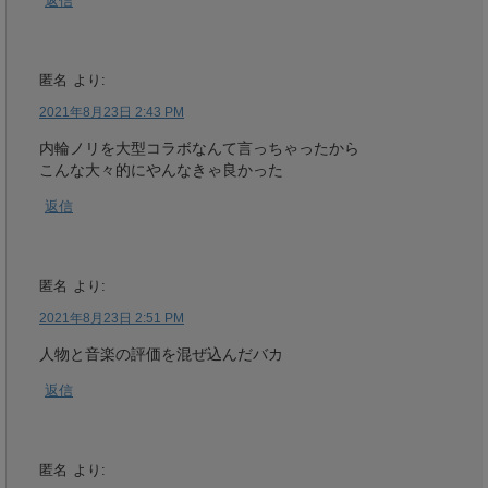
返信
匿名
より:
2021年8月23日 2:43 PM
内輪ノリを大型コラボなんて言っちゃったから
こんな大々的にやんなきゃ良かった
返信
匿名
より:
2021年8月23日 2:51 PM
人物と音楽の評価を混ぜ込んだバカ
返信
匿名
より: