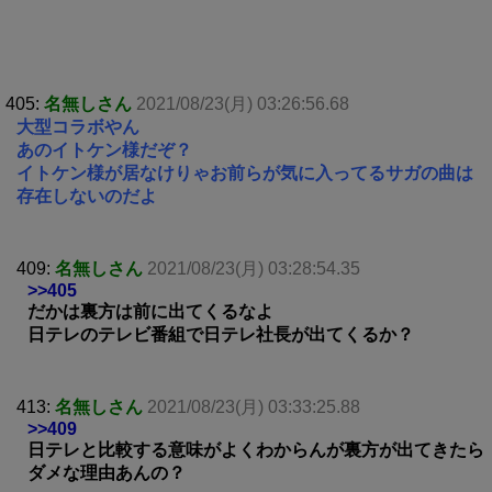
405:
名無しさん
2021/08/23(月) 03:26:56.68
大型コラボやん
あのイトケン様だぞ？
イトケン様が居なけりゃお前らが気に入ってるサガの曲は
存在しないのだよ
409:
名無しさん
2021/08/23(月) 03:28:54.35
>>405
だかは裏方は前に出てくるなよ
日テレのテレビ番組で日テレ社長が出てくるか？
413:
名無しさん
2021/08/23(月) 03:33:25.88
>>409
日テレと比較する意味がよくわからんが裏方が出てきたら
ダメな理由あんの？