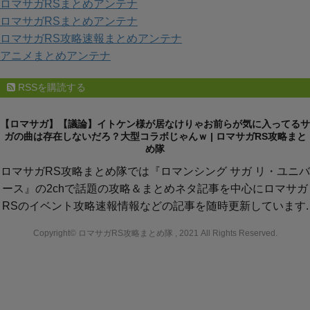
ロマサガRSまとめアンテナ
ロマサガRSまとめアンテナ
ロマサガRS攻略速報まとめアンテナ
アニメまとめアンテナ
RSSを購読する
【ロマサガ】【議論】イトケン様が居なけりゃお前らが気に入ってるサ
ガの曲は存在しないだろ？大型コラボじゃんｗ | ロマサガRS攻略まと
め隊
ロマサガRS攻略まとめ隊では『ロマンシング サガ リ・ユニバ
ース』の2chで話題の攻略＆まとめネタ記事を中心にロマサガ
RSのイベント攻略速報情報などの記事を随時更新しています.
Copyright© ロマサガRS攻略まとめ隊 , 2021 All Rights Reserved.