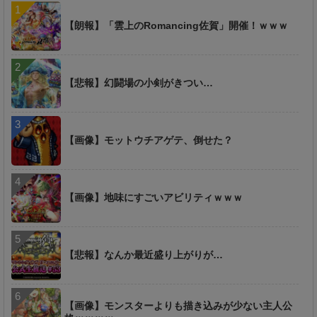
【朗報】「雲上のRomancing佐賀」開催！ｗｗｗ
【悲報】幻闘場の小剣がきつい…
【画像】モットウチアゲテ、倒せた？
【画像】地味にすごいアビリティｗｗｗ
【悲報】なんか最近盛り上がりが…
【画像】モンスターよりも描き込みが少ない主人公