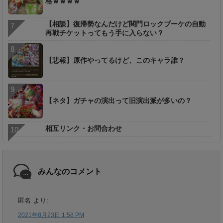
格ｗｗｗｗ
【相談】復帰勢なんだけど関門ロックブーケの自動
再戦チケットってもう手に入らない？
【悲報】原作やってるけど、このキャラ誰？
【ネタ】ガチャの演出って旧演出派が多いの？
相互リンク・お問合わせ
みんなのコメント
匿名
より:
2021年8月23日 1:58 PM