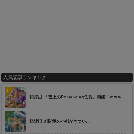
人気記事ランキング
【朗報】「雲上のRomancing佐賀」開催！ｗｗｗ
【悲報】幻闘場の小剣がきつい…