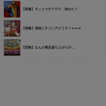
【画像】モットウチアゲテ、倒せた？
【画像】地味にすごいアビリティｗｗｗ
【悲報】なんか最近盛り上がりが…