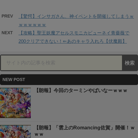
PREV
【驚愕】インサガさん、神イベントを開催してしまうｗ
ｗｗｗｗｗｗ
NEXT
【攻略】聖王妖魔アセルスモニカビューネイ青薔薇で
200クリアできない！⇐あのキャラ入れろ【伏魔殿】
NEW POST
【朗報】今回のターミンやばいなーｗｗｗ
【朗報】「雲上のRomancing佐賀」開催！ｗ
ｗｗ