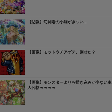
【悲報】幻闘場の小剣がきつい…
【画像】モットウチアゲテ、倒せた？
【画像】モンスターよりも描き込みが少ない主
人公格ｗｗｗｗ