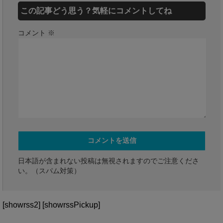
この記事どう思う？気軽にコメントしてね
コメント
※
日本語が含まれない投稿は無視されますのでご注意くださ
い。（スパム対策）
[showrss2] [showrssPickup]