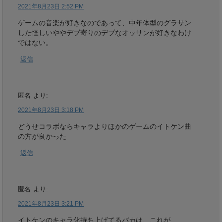
2021年8月23日 2:52 PM
ゲームの音楽が好きなのであって、中年体型のグラサン
した怪しいややデブ寄りのデブなオッサンが好きなわけ
ではない。
返信
匿名
より:
2021年8月23日 3:18 PM
どうせコラボならキャラよりほかのゲームのイトケン曲
の方が良かった
返信
匿名
より:
2021年8月23日 3:21 PM
イトケンのキャラ化持ち上げてるバカは、これが