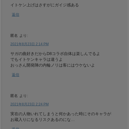
イトケン上げはさすがにガイジ感ある
返信
匿名
より:
2021年8月23日 2:14 PM
サガの曲好きだからD8コラボ自体は楽しんでるよ
でもイトケンキャラは違うよ
おっさん開発陣の内輪ノリは客にはウケないよ
返信
匿名
より:
2021年8月23日 2:24 PM
実在の人物いれてしまうと何かあった時にそのキャラが
お蔵入りになるリスクあるのにな…