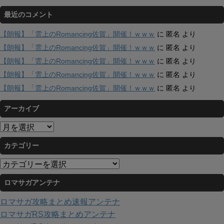
最近のコメント
【朗報】「雲上のRomancing佐賀」開催！ｗｗｗ
に
匿名
より
【朗報】「雲上のRomancing佐賀」開催！ｗｗｗ
に
匿名
より
【朗報】「雲上のRomancing佐賀」開催！ｗｗｗ
に
匿名
より
【朗報】「雲上のRomancing佐賀」開催！ｗｗｗ
に
匿名
より
【朗報】「雲上のRomancing佐賀」開催！ｗｗｗ
に
匿名
より
アーカイブ
ア
ー
カテゴリー
カ
イ
カ
ブ
テ
ロマサガアンテナ
ゴ
リ
ロマサガ攻略まとめ速報アンテナ
ー
ロマサガRS攻略まとめアンテナ