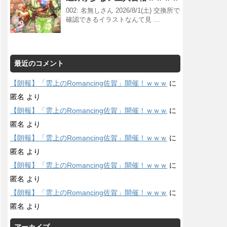
002: 名無しさん 2026/8/1(土) 交換所で
確認できるイラストなんて見 …
最近のコメント
【朗報】「雲上のRomancing佐賀」開催！ｗｗｗ
に
匿名
より
【朗報】「雲上のRomancing佐賀」開催！ｗｗｗ
に
匿名
より
【朗報】「雲上のRomancing佐賀」開催！ｗｗｗ
に
匿名
より
【朗報】「雲上のRomancing佐賀」開催！ｗｗｗ
に
匿名
より
【朗報】「雲上のRomancing佐賀」開催！ｗｗｗ
に
匿名
より