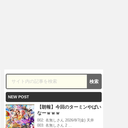
NEW POST
【朗報】今回のターミンやばい
なーｗｗｗ
002: 名無しさん 2026/8/7(金) 天井
003: 名無しさん 2 …