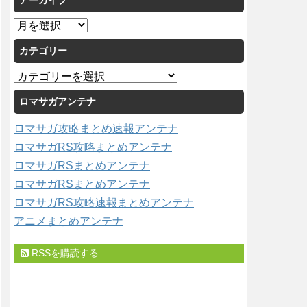
アーカイブ
ア
ー
カテゴリー
カ
イ
カ
ブ
テ
ロマサガアンテナ
ゴ
リ
ロマサガ攻略まとめ速報アンテナ
ー
ロマサガRS攻略まとめアンテナ
ロマサガRSまとめアンテナ
ロマサガRSまとめアンテナ
ロマサガRS攻略速報まとめアンテナ
アニメまとめアンテナ
RSSを購読する