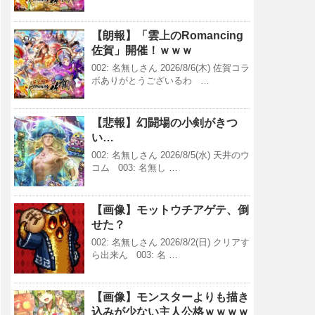
【朗報】「雲上のRomancing
佐賀」開催！ｗｗｗ
002: 名無しさん 2026/8/6(木) 佐賀コラ
ボありがとうございるわ …
【悲報】幻闘場の小剣がきつ
い…
002: 名無しさん 2026/8/5(水) 天井のウ
コム 003: 名無し …
【画像】モットウチアゲテ、倒
せた？
002: 名無しさん 2026/8/2(日) クリアす
ら出来ん 003: 名 …
【画像】モンスターよりも描き
込みが少ない主人公格ｗｗｗｗ