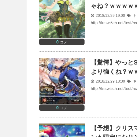
ゃね？ｗｗｗｗ
2018/12/29 19:00
キ
http://krsw.5ch.net/test
0
コメ
【驚愕】やっと
より強くね？ｗ
2018/12/29 18:30
キ
http://krsw.5ch.net/test
0
コメ
【予想】クリス