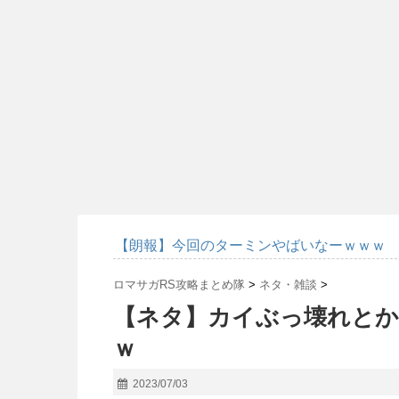
【朗報】今回のターミンやばいなーｗｗｗ
ロマサガRS攻略まとめ隊
>
ネタ・雑談
>
【ネタ】カイぶっ壊れとか
ｗ
2023/07/03