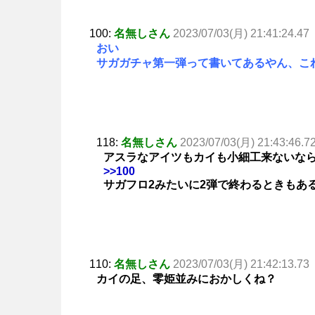
100:
名無しさん
2023/07/03(月) 21:41:24.47
おい
サガガチャ第一弾って書いてあるやん、こ
118:
名無しさん
2023/07/03(月) 21:43:46.7
アスラなアイツもカイも小細工来ないな
>>100
サガフロ2みたいに2弾で終わるときもあ
110:
名無しさん
2023/07/03(月) 21:42:13.73
カイの足、零姫並みにおかしくね？