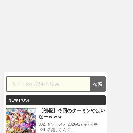
NEW POST
【朗報】今回のターミンやばい
なーｗｗｗ
002: 名無しさん 2026/8/7(金) 天井
003: 名無しさん 2 …