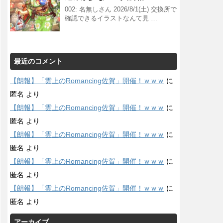
002: 名無しさん 2026/8/1(土) 交換所で
確認できるイラストなんて見 …
最近のコメント
【朗報】「雲上のRomancing佐賀」開催！ｗｗｗ
に
匿名
より
【朗報】「雲上のRomancing佐賀」開催！ｗｗｗ
に
匿名
より
【朗報】「雲上のRomancing佐賀」開催！ｗｗｗ
に
匿名
より
【朗報】「雲上のRomancing佐賀」開催！ｗｗｗ
に
匿名
より
【朗報】「雲上のRomancing佐賀」開催！ｗｗｗ
に
匿名
より
アーカイブ