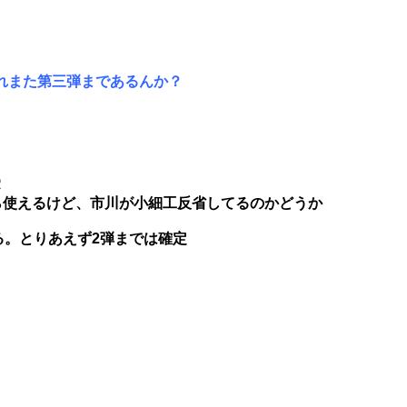
れまた第三弾まであるんか？
2
ら使えるけど、市川が小細工反省してるのかどうか
る。とりあえず2弾までは確定