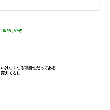
れるだけやぞ
8
ゃいけなくなる可能性だってある
ク変えてるし