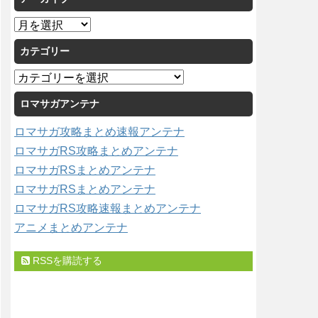
ア
ー
カテゴリー
カ
イ
カ
ブ
テ
ロマサガアンテナ
ゴ
リ
ロマサガ攻略まとめ速報アンテナ
ー
ロマサガRS攻略まとめアンテナ
ロマサガRSまとめアンテナ
ロマサガRSまとめアンテナ
ロマサガRS攻略速報まとめアンテナ
アニメまとめアンテナ
RSSを購読する