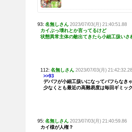
93:
名無しさん
2023/07/03(月) 21:40:51.88
カイぶっ壊れとか言ってるけど
状態異常主体の敵出てきたら小細工扱いさ
112:
名無しさん
2023/07/03(月) 21:42:32.2
>>93
デバフが小細工扱いになってバフらなき
少なくとも最近の高難易度は毎回ギミッ
95:
名無しさん
2023/07/03(月) 21:40:59.86
カイ様が人権？