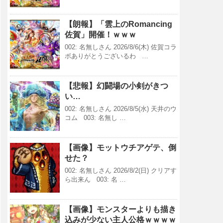
【朗報】「雲上のRomancing
佐賀」開催！ｗｗｗ
002: 名無しさん 2026/8/6(木) 佐賀コラ
ボありがとうございるわ …
【悲報】幻闘場の小剣がきつ
い…
002: 名無しさん 2026/8/5(水) 天井のウ
コム 003: 名無し …
【画像】モットウチアゲテ、倒
せた？
002: 名無しさん 2026/8/2(日) クリアす
ら出来ん 003: 名 …
【画像】モンスターよりも描き
込みが少ない主人公格ｗｗｗｗ