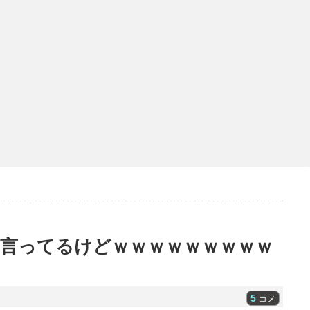
言ってるけどｗｗｗｗｗｗｗｗｗ
5
コメ