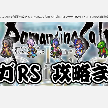
ス』の2chで話題の攻略＆まとめネタ記事を中心にロマサガRSのイベント攻略速報情