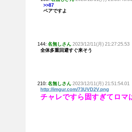
>>87
ベアですよ
144:
名無しさん
2023/12/11(月) 21:27:25.53
全体多重回避すぐ来そう
210:
名無しさん
2023/12/11(月) 21:51:54.01
http://imgur.com/73UVD2V.png
チャレですら固すぎてロマ