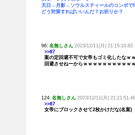
天日→月影→ソウルスティールのコンボで
どう対策すればいいんだ？お祈りか？
96:
名無しさん
2023/12/11(月) 21:15:10.82
>>87
案の定回避不可で女帝もゴミ化したなｗ
回避させねーからｗｗｗｗｗｗｗｗｗｗ
124:
名無しさん
2023/12/11(月) 21:21:51.4
>>87
女帝にブロックさせて2枚かけだな(名案)