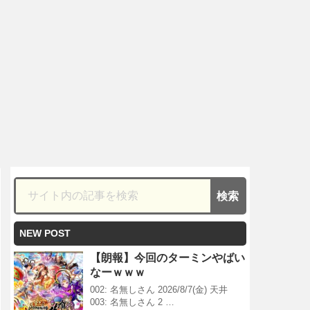
NEW POST
【朗報】今回のターミンやばい
なーｗｗｗ
002: 名無しさん 2026/8/7(金) 天井
003: 名無しさん 2 …