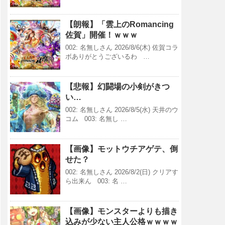
【朗報】「雲上のRomancing
佐賀」開催！ｗｗｗ
002: 名無しさん 2026/8/6(木) 佐賀コラ
ボありがとうございるわ …
【悲報】幻闘場の小剣がきつ
い…
002: 名無しさん 2026/8/5(水) 天井のウ
コム 003: 名無し …
【画像】モットウチアゲテ、倒
せた？
002: 名無しさん 2026/8/2(日) クリアす
ら出来ん 003: 名 …
【画像】モンスターよりも描き
込みが少ない主人公格ｗｗｗｗ