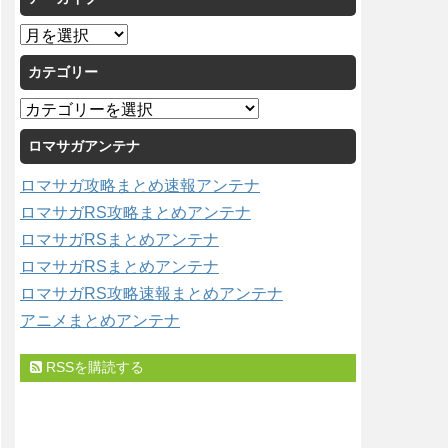
ア
ー
カテゴリー
カ
イ
カ
ブ
テ
ロマサガアンテナ
ゴ
リ
ロマサガ攻略まとめ速報アンテナ
ー
ロマサガRS攻略まとめアンテナ
ロマサガRSまとめアンテナ
ロマサガRSまとめアンテナ
ロマサガRS攻略速報まとめアンテナ
アニメまとめアンテナ
RSSを購読する