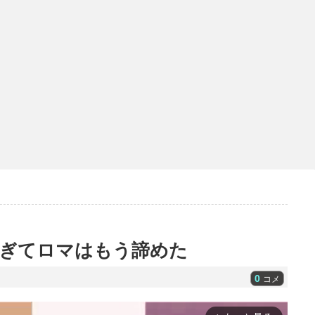
ぎてロマはもう諦めた
0
コメ