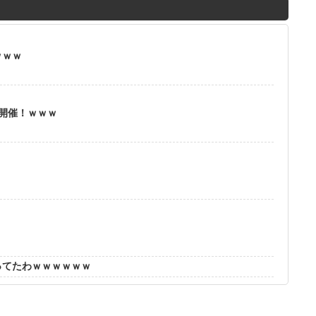
M
u
t
ｗｗｗ
e
」開催！ｗｗｗ
？
ってたわｗｗｗｗｗｗ