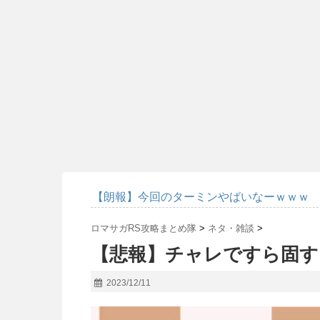
【朗報】今回のターミンやばいなーｗｗｗ
ロマサガRS攻略まとめ隊
>
ネタ・雑談
>
【悲報】チャレですら固す
2023/12/11