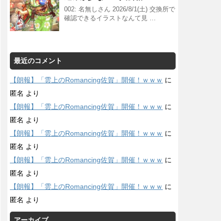
002: 名無しさん 2026/8/1(土) 交換所で
確認できるイラストなんて見 …
最近のコメント
【朗報】「雲上のRomancing佐賀」開催！ｗｗｗ
に
匿名
より
【朗報】「雲上のRomancing佐賀」開催！ｗｗｗ
に
匿名
より
【朗報】「雲上のRomancing佐賀」開催！ｗｗｗ
に
匿名
より
【朗報】「雲上のRomancing佐賀」開催！ｗｗｗ
に
匿名
より
【朗報】「雲上のRomancing佐賀」開催！ｗｗｗ
に
匿名
より
アーカイブ