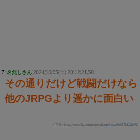
7:
名無しさん
2024/10/05(土) 20:12:21.50
その通りだけど戦闘だけなら
他のJRPGより遥かに面白い
引用元：
https://nova.5ch.net/test/read.cgi/livegalileo/1728126060/