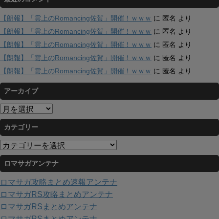
【朗報】「雲上のRomancing佐賀」開催！ｗｗｗ
に
匿名
より
【朗報】「雲上のRomancing佐賀」開催！ｗｗｗ
に
匿名
より
【朗報】「雲上のRomancing佐賀」開催！ｗｗｗ
に
匿名
より
【朗報】「雲上のRomancing佐賀」開催！ｗｗｗ
に
匿名
より
【朗報】「雲上のRomancing佐賀」開催！ｗｗｗ
に
匿名
より
アーカイブ
ア
ー
カテゴリー
カ
イ
カ
ブ
テ
ロマサガアンテナ
ゴ
リ
ロマサガ攻略まとめ速報アンテナ
ー
ロマサガRS攻略まとめアンテナ
ロマサガRSまとめアンテナ
ロマサガRSまとめアンテナ