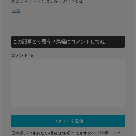
あとはスッカスカだし古くさいけどな
返信
この記事どう思う？気軽にコメントしてね
コメント
※
日本語が含まれない投稿は無視されますのでご注意くださ