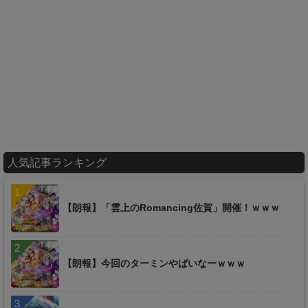
人気記事ランキング
【朗報】「雲上のRomancing佐賀」開催！ｗｗｗ
【朗報】今回のターミンやばいなーｗｗｗ