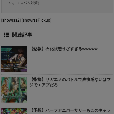
い。（スパム対策）
[showrss2] [showrssPickup]
関連記事
【悲報】石化状態うざすぎるwwwww
【指摘】サガエメのバトルで爽快感ないはマ
ジでエアプだろ
【予想】ハーフアニバーサリーもこのキャラ