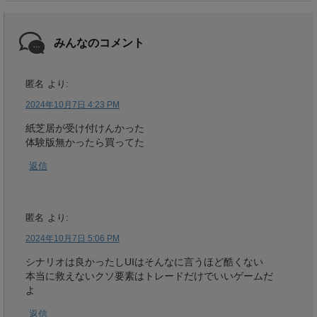
みんなのコメント
匿名
より:
2024年10月7日 4:23 PM
紙芝居が受け付けんかった
体験版無かったら買ってた
返信
匿名
より:
2024年10月7日 5:06 PM
シナリオは良かったしUIはそんなに言うほど酷くない
本当に救えないクソ要素はトレードだけでいいゲームだ
よ
返信