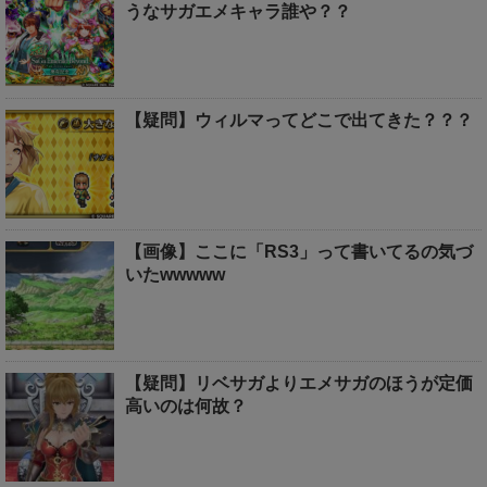
うなサガエメキャラ誰や？？
【疑問】ウィルマってどこで出てきた？？？
【画像】ここに「RS3」って書いてるの気づ
いたwwwww
【疑問】リベサガよりエメサガのほうが定価
高いのは何故？