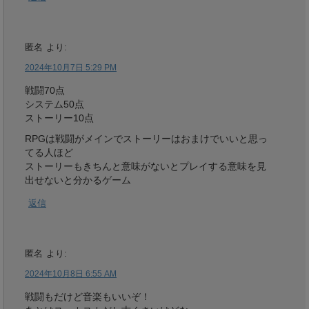
匿名
より:
2024年10月7日 5:29 PM
戦闘70点
システム50点
ストーリー10点
RPGは戦闘がメインでストーリーはおまけでいいと思っ
てる人ほど
ストーリーもきちんと意味がないとプレイする意味を見
出せないと分かるゲーム
返信
匿名
より:
2024年10月8日 6:55 AM
戦闘もだけど音楽もいいぞ！