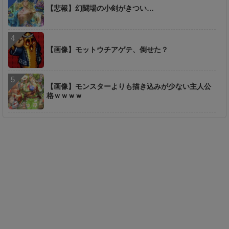
【悲報】幻闘場の小剣がきつい…
【画像】モットウチアゲテ、倒せた？
【画像】モンスターよりも描き込みが少ない主人公
格ｗｗｗｗ