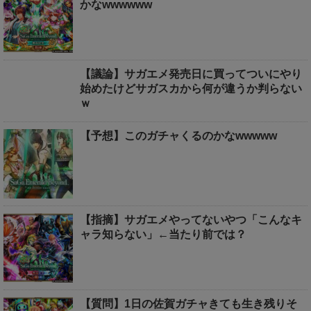
かなwwwwww
【議論】サガエメ発売日に買ってついにやり
始めたけどサガスカから何が違うか判らない
ｗ
【予想】このガチャくるのかなwwwww
【指摘】サガエメやってないやつ「こんなキ
ャラ知らない」←当たり前では？
【質問】1日の佐賀ガチャきても生き残りそ