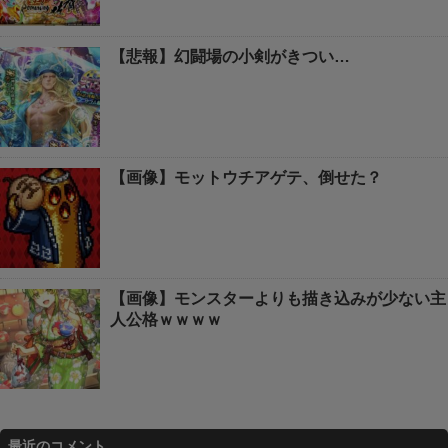
【悲報】幻闘場の小剣がきつい…
【画像】モットウチアゲテ、倒せた？
【画像】モンスターよりも描き込みが少ない主
人公格ｗｗｗｗ
最近のコメント