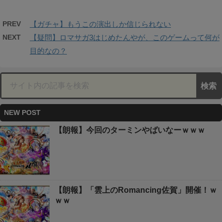
PREV
【ガチャ】もうこの演出しか信じられない
NEXT
【疑問】ロマサガ3はじめたんやが、このゲームって何が
目的なの？
NEW POST
【朗報】今回のターミンやばいなーｗｗｗ
【朗報】「雲上のRomancing佐賀」開催！ｗ
ｗｗ