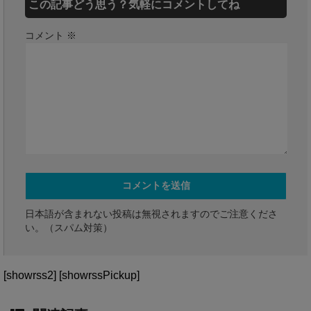
この記事どう思う？気軽にコメントしてね
コメント
※
日本語が含まれない投稿は無視されますのでご注意くださ
い。（スパム対策）
[showrss2] [showrssPickup]