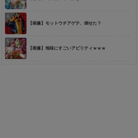
【画像】モットウチアゲテ、倒せた？
【画像】地味にすごいアビリティｗｗｗ