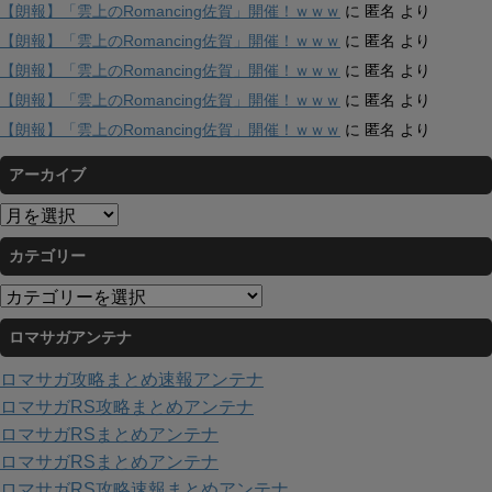
【朗報】「雲上のRomancing佐賀」開催！ｗｗｗ
に
匿名
より
【朗報】「雲上のRomancing佐賀」開催！ｗｗｗ
に
匿名
より
【朗報】「雲上のRomancing佐賀」開催！ｗｗｗ
に
匿名
より
【朗報】「雲上のRomancing佐賀」開催！ｗｗｗ
に
匿名
より
【朗報】「雲上のRomancing佐賀」開催！ｗｗｗ
に
匿名
より
アーカイブ
ア
ー
カテゴリー
カ
イ
カ
ブ
テ
ロマサガアンテナ
ゴ
リ
ロマサガ攻略まとめ速報アンテナ
ー
ロマサガRS攻略まとめアンテナ
ロマサガRSまとめアンテナ
ロマサガRSまとめアンテナ
ロマサガRS攻略速報まとめアンテナ