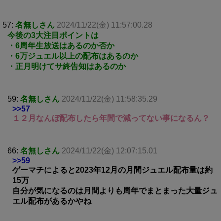
57:
名無しさん
2024/11/22(金) 11:57:00.28
今後の3大注目ポイントは
・6周年生放送はあるのか否か
・6万ジュエル以上の配布はあるのか
・正月明けてサ終告知はあるのか
59:
名無しさん
2024/11/22(金) 11:58:35.29
>>57
１２月なんぼ配布したら年間で減ってない事になるん？
66:
名無しさん
2024/11/22(金) 12:07:15.01
>>59
ゲーマチによると2023年12月の月間ジュエル配布量は約
15万
自分が気になるのは月間よりも周年でまとまった大量ジュ
エル配布があるかやね