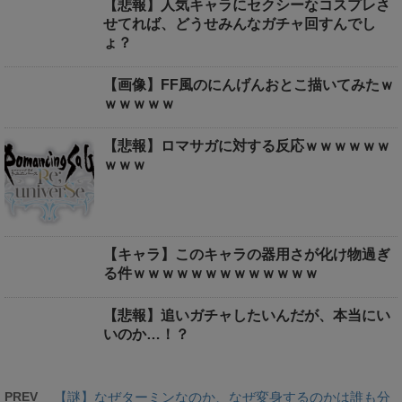
【悲報】人気キャラにセクシーなコスプレさ
せてれば、どうせみんなガチャ回すんでし
ょ？
【画像】FF風のにんげんおとこ描いてみたｗ
ｗｗｗｗｗ
【悲報】ロマサガに対する反応ｗｗｗｗｗｗ
ｗｗｗ
【キャラ】このキャラの器用さが化け物過ぎ
る件ｗｗｗｗｗｗｗｗｗｗｗｗｗ
【悲報】追いガチャしたいんだが、本当にい
いのか…！？
PREV
【謎】なぜターミンなのか、なぜ変身するのかは誰も分