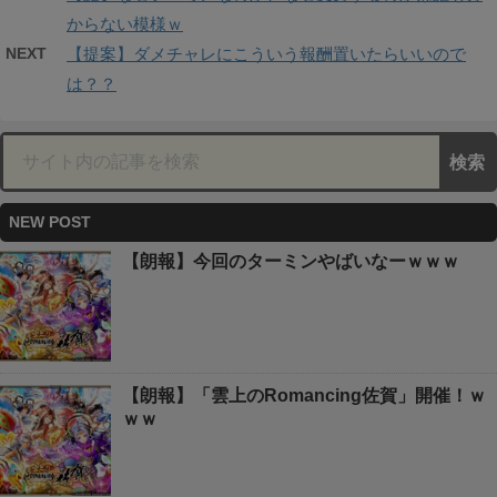
からない模様ｗ
NEXT
【提案】ダメチャレにこういう報酬置いたらいいので
は？？
NEW POST
【朗報】今回のターミンやばいなーｗｗｗ
【朗報】「雲上のRomancing佐賀」開催！ｗ
ｗｗ