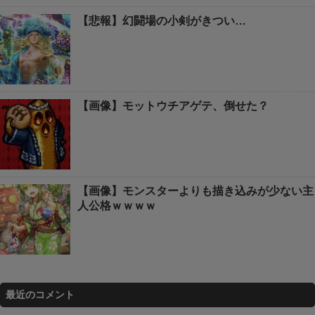
【悲報】幻闘場の小剣がきつい…
【画像】モットウチアゲテ、倒せた？
【画像】モンスターよりも描き込みが少ない主
人公格ｗｗｗｗ
最近のコメント