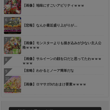
【画像】地味にすごいアビリティｗｗｗ
【悲報】なんか最近盛り上がりが…
【画像】モンスターよりも描き込みが少ない主人公
格ｗｗｗｗ
【画像】サルイーンの顔を口だと思ってたわｗｗｗ
ｗｗｗ
【攻略】わかるとノーア簡単だな
【画像】ロマサガ3のおまけ要素ｗｗｗｗ