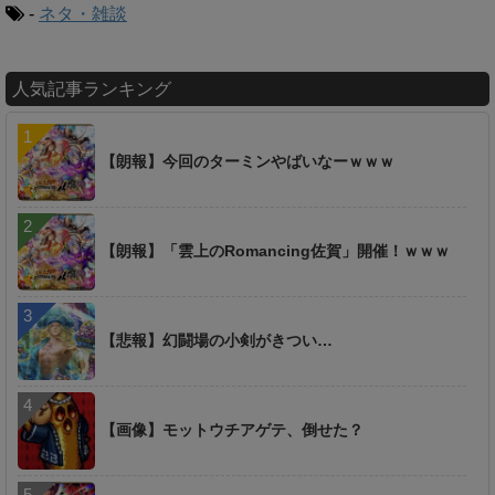
-
ネタ・雑談
人気記事ランキング
【朗報】今回のターミンやばいなーｗｗｗ
【朗報】「雲上のRomancing佐賀」開催！ｗｗｗ
【悲報】幻闘場の小剣がきつい…
【画像】モットウチアゲテ、倒せた？