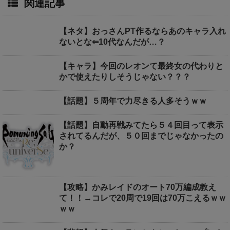
関連記事
【ネタ】おっさんPT作るならあのキャラ入れ
ないとな⇐10代なんだが…？
【キャラ】今回のレオンて最終女の代わりと
かで使えたりしそうじゃない？？？
【話題】５周年で力尽きる人多そうｗｗ
【話題】自動再戦みてたら５４回目って表示
されてるんだが、５０回までじゃなかったの
か？
【攻略】かみレイドのオート70万編成教え
て！！→コレで20周で19回は70万こえるｗｗ
ｗｗ