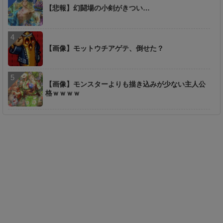
【悲報】幻闘場の小剣がきつい…
【画像】モットウチアゲテ、倒せた？
【画像】モンスターよりも描き込みが少ない主人公
格ｗｗｗｗ