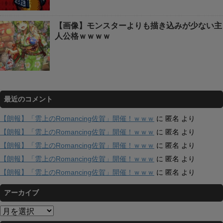
【画像】モンスターよりも描き込みが少ない主
人公格ｗｗｗｗ
最近のコメント
【朗報】「雲上のRomancing佐賀」開催！ｗｗｗ
に
匿名
より
【朗報】「雲上のRomancing佐賀」開催！ｗｗｗ
に
匿名
より
【朗報】「雲上のRomancing佐賀」開催！ｗｗｗ
に
匿名
より
【朗報】「雲上のRomancing佐賀」開催！ｗｗｗ
に
匿名
より
【朗報】「雲上のRomancing佐賀」開催！ｗｗｗ
に
匿名
より
アーカイブ
ア
ー