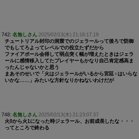
742:
名無しさん
2025/02/13(木) 21:16:17.19
チュートリアル封印の洞窟でのジェラールって後ろで防御
でもしてろよってレベルでの役立たずだから
ファイアボール会得して弱点突く幅が増えたときはジェラ
ールに感情移入してたプレイヤーもかなり自己肯定感高ま
ったんじゃないかと思う
まあそのせいで「火はジェラールがいるから宮廷♀はいらな
いかな……」みたいな方針なりかねないわけだが
748:
名無しさん
2025/02/13(木) 21:23:07.37
火0から火1になった時ジェラール、お前成長したな・・・
ってところで終わる