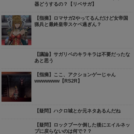
器どうするの？【リベサガ】
【指摘】ロマサガ2やってるんだけど女帝国
猟兵と最終皇帝スケベ過ぎん？
【議論】サガリベのキラキラは不要だったな
あと思う
【指摘】ここ、アクションゲーじゃん
wwwwwww【RS2R】
【疑問】ハクロ城とか元ネタあるんだね
【疑問】ロックブーケ倒した後にエイルネッ
プに戻らないのは何で？？