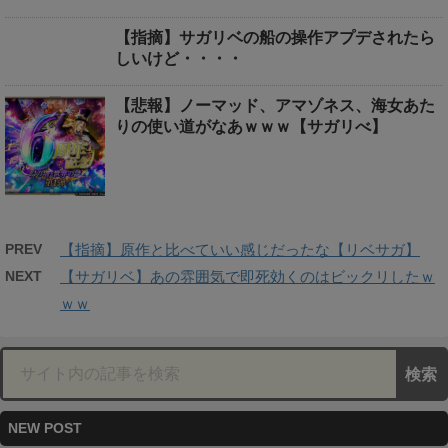
【指摘】サガリベの船の操作アプデされたら
しいけど・・・・
【悲報】ノーマッド、アマゾネス、海女あた
りの使い道がなあｗｗｗ【サガリべ】
PREV
【指摘】原作と比べていい感じだったな【リベサガ】
NEXT
【サガリベ】あの雰囲気で即死効くのはビックリしたｗ
ｗｗ
NEW POST