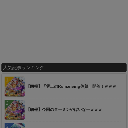
人気記事ランキング
【朗報】「雲上のRomancing佐賀」開催！ｗｗｗ
【朗報】今回のターミンやばいなーｗｗｗ