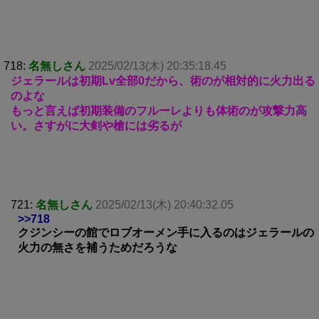
718:
名無しさん
2025/02/13(木) 20:35:18.45
ジェラールは初期Lv全部0だから、術のが相対的に火力出る
のよな
もっと言えば初期装備のフルーレよりも体術のが攻撃力高
い。さすがに大剣や槍には劣るが
721:
名無しさん
2025/02/13(木) 20:40:32.05
>>718
クジンシーの館でロブオーメン手に入るのはジェラールの
火力の無さを補うためだろうな