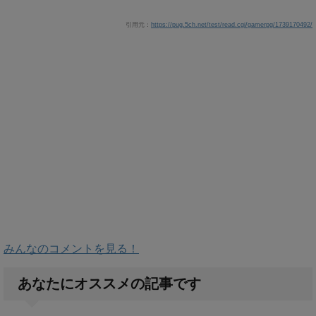
引用元：
https://pug.5ch.net/test/read.cgi/gamerpg/1739170492/
みんなのコメントを見る！
あなたにオススメの記事です