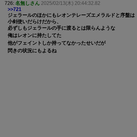
726:
名無しさん
2025/02/13(木) 20:44:32.82
>>721
ジェラールのほかにもレオンテレーズエメラルドと序盤は
小剣使いだらけだから、
必ずしもジェラールの手に渡るとは限らんような
俺はレオンに持たしてた
他がフェイントしか持ってなかったせいだが
閃きの状況にもよるね