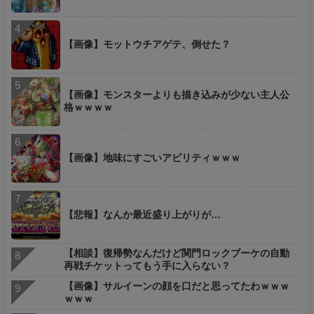
【画像】モットウチアゲテ、倒せた？
【画像】モンスターよりも描き込みが少ない主人公
格ｗｗｗｗ
【画像】地味にすごいアビリティｗｗｗ
【悲報】なんか最近盛り上がりが…
【相談】復帰勢なんだけど関門ロックブーケの自動
再戦チケットってもう手に入らない？
【画像】サルイーンの顔を口だと思ってたわｗｗｗ
ｗｗｗ