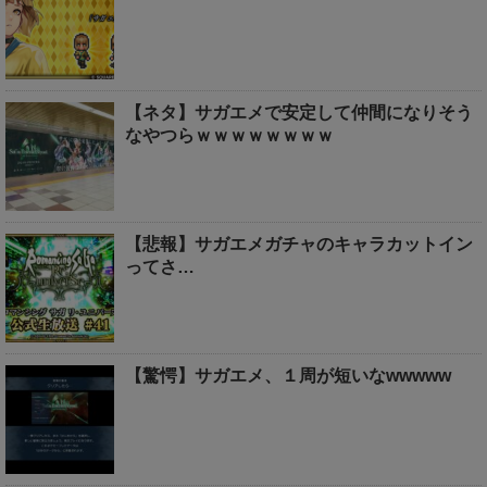
【ネタ】サガエメで安定して仲間になりそう
なやつらｗｗｗｗｗｗｗｗ
【悲報】サガエメガチャのキャラカットイン
ってさ…
【驚愕】サガエメ、１周が短いなwwwww