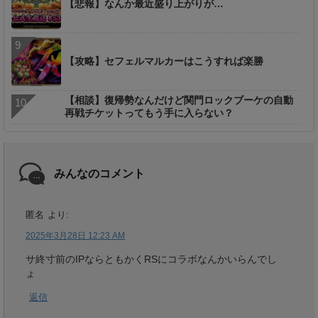
【悲報】なんか最近盛り上がりが…
【攻略】セフェルマルカーはこうすれば楽勝
【相談】復帰勢なんだけど関門ロックブーケの自動
再戦チケットってもう手に入らない？
みんなのコメント
匿名
より:
2025年3月28日 12:23 AM
サ終寸前のIPならともかくRSにコラボなんかいらんでし
ょ
返信