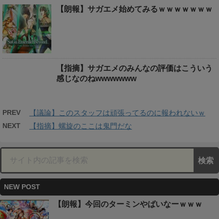
【朗報】サガエメ始めてみるｗｗｗｗｗｗｗ
【指摘】サガエメのみんなの評価はこういう
感じなのねwwwwwww
PREV
【議論】このスタッフは頑張ってるのに報われないｗ
NEXT
【指摘】螺旋のここは鬼門だな
NEW POST
【朗報】今回のターミンやばいなーｗｗｗ