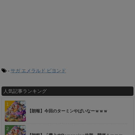
-
サガ エメラルド ビヨンド
人気記事ランキング
【朗報】今回のターミンやばいなーｗｗｗ