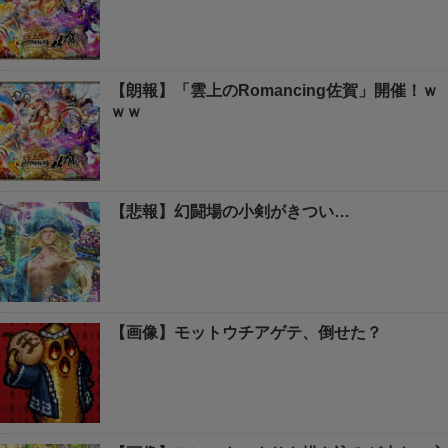
【朗報】「雲上のRomancing佐賀」開催！ｗ
ｗｗ
【悲報】幻闘場の小剣がきつい…
【画像】モットウチアゲテ、倒せた？