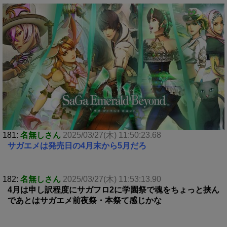
181:
名無しさん
2025/03/27(木) 11:50:23.68
サガエメは発売日の4月末から5月だろ
182:
名無しさん
2025/03/27(木) 11:53:13.90
4月は申し訳程度にサガフロ2に学園祭で魂をちょっと挟ん
であとはサガエメ前夜祭・本祭て感じかな