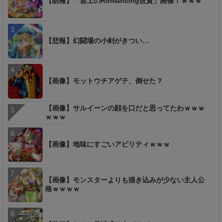
【朗報】「雲上のRomancing佐賀」開催！ｗｗｗ
【悲報】幻闘場の小剣がきつい…
【画像】モットウチアゲテ、倒せた？
【画像】サルイーンの顔を口だと思ってたわｗｗｗ
ｗｗｗ
【画像】地味にすごいアビリティｗｗｗ
【画像】モンスターよりも描き込みが少ない主人公
格ｗｗｗｗ