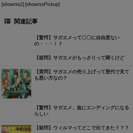
[showrss2] [showrssPickup]
関連記事
【驚愕】サガエメって〇〇に自由度ない
の・・・！？
【疑問】サガエメがもっさりって聞くけど
【質問】サガエメの売り上げって歴代で見て
も悪い方なの？
【驚愕】サガエメ、急にエンディングになる
らしい
【疑問】ウィルマってどこで出てきた？？？