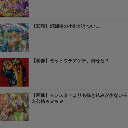
【悲報】幻闘場の小剣がきつい…
【画像】モットウチアゲテ、倒せた？
【画像】モンスターよりも描き込みが少ない主
人公格ｗｗｗｗ