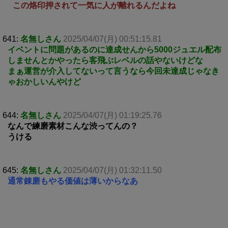
この烙印押されて一気に人が離れるんだよね
641:
名無しさん
2025/04/07(月) 00:51:15.81
イベントに問題があるのに達成せんから5000ジュエル配布
しませんとかやったら客飛ぶレベルの話やないけどな
まぁ運営が介入してないって言うなら今回未達成じゃなき
ゃおかしいんやけど
644:
名無しさん
2025/04/07(月) 01:19:25.76
なんで練磨素材こんな渋ってんの？
うける
645:
名無しさん
2025/04/07(月) 01:32:11.50
通常錬磨もやる価値は薄いからなあ