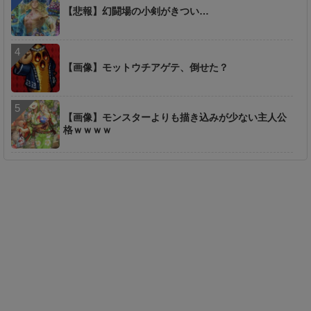
【悲報】幻闘場の小剣がきつい…
【画像】モットウチアゲテ、倒せた？
【画像】モンスターよりも描き込みが少ない主人公
格ｗｗｗｗ