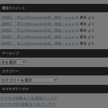
最近のコメント
【朗報】「雲上のRomancing佐賀」開催！ｗｗｗ
に
匿名
より
【朗報】「雲上のRomancing佐賀」開催！ｗｗｗ
に
匿名
より
【朗報】「雲上のRomancing佐賀」開催！ｗｗｗ
に
匿名
より
【朗報】「雲上のRomancing佐賀」開催！ｗｗｗ
に
匿名
より
【朗報】「雲上のRomancing佐賀」開催！ｗｗｗ
に
匿名
より
アーカイブ
ア
ー
カテゴリー
カ
イ
カ
ブ
テ
ロマサガアンテナ
ゴ
リ
ロマサガ攻略まとめ速報アンテナ
ー
ロマサガRS攻略まとめアンテナ