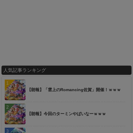
人気記事ランキング
【朗報】「雲上のRomancing佐賀」開催！ｗｗｗ
【朗報】今回のターミンやばいなーｗｗｗ