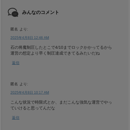
みんなのコメント
匿名
より:
2025年4月8日 12:46 AM
石の将魔制圧したとこで4/10までロックかかってるから
運営の想定より早く制圧達成できてるみたいだね
返信
匿名
より:
2025年4月8日 10:17 AM
こんな状況で時限式とか、まだこんな強気な運営でやっ
ていけると思ってんだな
返信