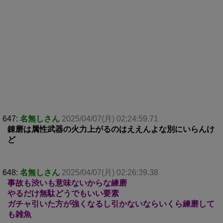
647:
名無しさん
2025/04/07(月) 02:24:59.71
錬磨は属性武器の火力上がるのはええんよな別にいらんけ
ど
648:
名無しさん
2025/04/07(月) 02:26:39.38
事故も渋いも意味ないからな練磨
やるだけ無駄どうでもいい要素
ガチャ引いた方が強くなるし引かないならいくら練磨して
も雑魚