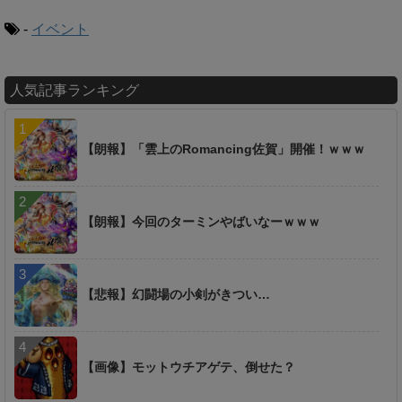
-
イベント
人気記事ランキング
【朗報】「雲上のRomancing佐賀」開催！ｗｗｗ
【朗報】今回のターミンやばいなーｗｗｗ
【悲報】幻闘場の小剣がきつい…
【画像】モットウチアゲテ、倒せた？