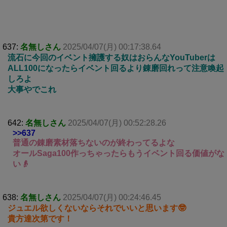
637:
名無しさん
2025/04/07(月) 00:17:38.64
流石に今回のイベント擁護する奴はおらんなYouTuberは
ALL100になったらイベント回るより錬磨回れって注意喚起
しろよ
大事やでこれ
642:
名無しさん
2025/04/07(月) 00:52:28.26
>>637
普通の錬磨素材落ちないのが終わってるよな
オールSaga100作っちゃったらもうイベント回る価値がな
い👴
638:
名無しさん
2025/04/07(月) 00:24:46.45
ジュエル欲しくないならそれでいいと思います🤓
貴方達次第です！