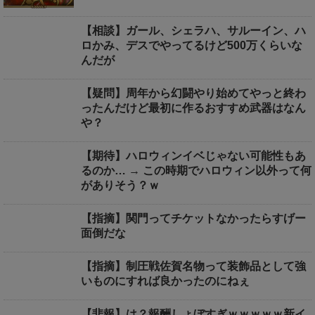
【相談】ガール、シェラハ、サルーイン、ハ
ロかみ、デスでやってるけど500万くらいな
んだが
【疑問】周年から幻闘やり始めてやっと終わ
ったんだけど最初に作るおすすめ武器はなん
や？
【期待】ハロウィンイベじゃない可能性もあ
るのか… → この時期でハロウィン以外って何
がありそう？ｗ
【指摘】関門ってチケットなかったらすげー
面倒だな
【指摘】制圧戦佐賀名物って装飾品として強
いものにすれば良かったのにねぇ
【悲報】は？報酬しょぼすぎｗｗｗｗｗ新イ