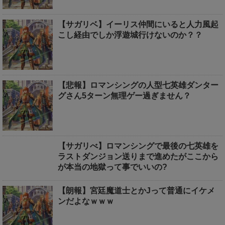
【サガリベ】イーリス仲間にいると人力風起
こし経由でしか浮遊城行けないのか？？
【悲報】ロマンシングの人型七英雄ダンター
グさん5ターン無理ゲー過ぎません？
【サガリべ】ロマンシングで最後の七英雄を
ラストダンジョン送りまで進めたがここから
が本当の地獄って事でいいの?
【朗報】宮廷魔道士とかJって普通にイケメ
ンだよなｗｗｗ