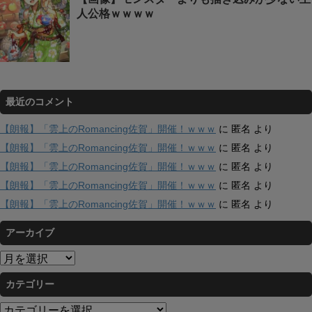
人公格ｗｗｗｗ
最近のコメント
【朗報】「雲上のRomancing佐賀」開催！ｗｗｗ
に
匿名
より
【朗報】「雲上のRomancing佐賀」開催！ｗｗｗ
に
匿名
より
【朗報】「雲上のRomancing佐賀」開催！ｗｗｗ
に
匿名
より
【朗報】「雲上のRomancing佐賀」開催！ｗｗｗ
に
匿名
より
【朗報】「雲上のRomancing佐賀」開催！ｗｗｗ
に
匿名
より
アーカイブ
ア
ー
カテゴリー
カ
イ
カ