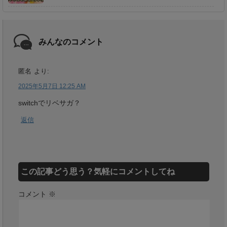
みんなのコメント
匿名
より:
2025年5月7日 12:25 AM
switchでリベサガ？
返信
この記事どう思う？気軽にコメントしてね
コメント
※