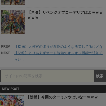
【ネタ】リベンジオブコーデリアはよｗｗｗ
ｗｗｗ
PREV
【指摘】大神官のほうが魔物のような所業してるけどな
NEXT
【悲報】とりあえずオート装備のオンオフ機能の追加く
らい…
NEW POST
【朗報】今回のターミンやばいなーｗｗｗ