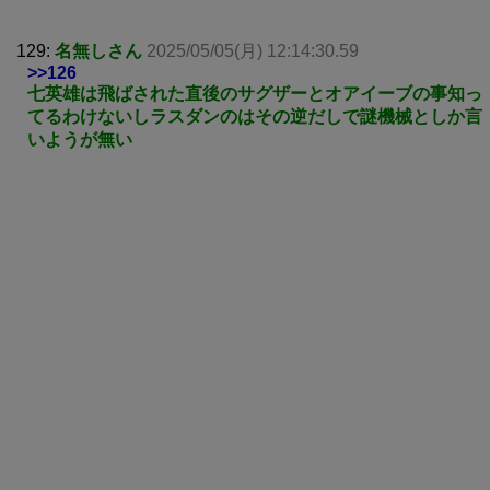
129:
名無しさん
2025/05/05(月) 12:14:30.59
>>126
七英雄は飛ばされた直後のサグザーとオアイーブの事知っ
てるわけないしラスダンのはその逆だしで謎機械としか言
いようが無い