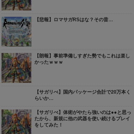
【悲報】ロマサガRSはな？その昔…
【朗報】事前準備しすぎた勢でもこれは楽し
かったｗｗｗ
【サガリべ】国内パッケージ合計で20万本く
らいか…
【サガリべ】体術がやたら強いのは●●と思っ
たから、新規に他の武器を使い続けるプレイ
をしてみた！