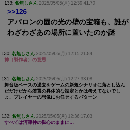
133:
名無しさん
2025/05/05(月) 12:39:41.70
>>126
アバロンの園の光の壁の宝箱も、誰が
わざわざあの場所に置いたのか謎
130:
名無しさん
2025/05/05(月) 12:15:21.84
神（製作者）の意思
131:
名無しさん
2025/05/05(月) 12:27:33.08
舞台版ベースの過去をゲームの新規シナリオに落とし込ん
だだけだから装置の具体的な設定とかは考えてないでし
ょ、プレイヤーの想像にお任せするパターン
132:
名無しさん
2025/05/05(月) 12:36:17.03
すべては河津神の御心のままに…