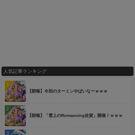
人気記事ランキング
【朗報】今回のターミンやばいなーｗｗｗ
【朗報】「雲上のRomancing佐賀」開催！ｗｗｗ