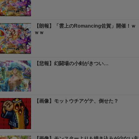
【朗報】「雲上のRomancing佐賀」開催！ｗ
ｗｗ
【悲報】幻闘場の小剣がきつい…
【画像】モットウチアゲテ、倒せた？
【画像】モンスターよりも描き込みが少ない主