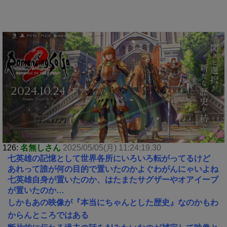
126:
名無しさん
2025/05/05(月) 11:24:19.30
七英雄の記憶として世界各所にいろいろ転がってるけど
あれって誰が何の目的で置いたのかよぐわがんにゃいよね
七英雄自身が置いたのか、はたまたサグザーやオアイーブ
が置いたのか…
しかもあの映像が『本当にちゃんとした歴史』なのかもわ
からんところではある