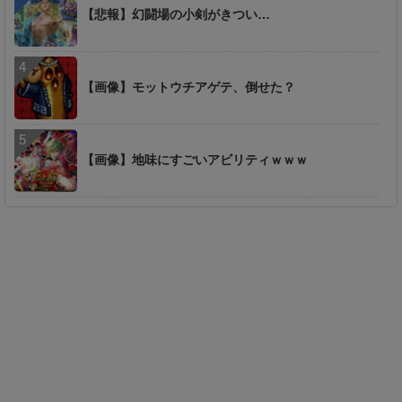
【悲報】幻闘場の小剣がきつい…
【画像】モットウチアゲテ、倒せた？
【画像】地味にすごいアビリティｗｗｗ