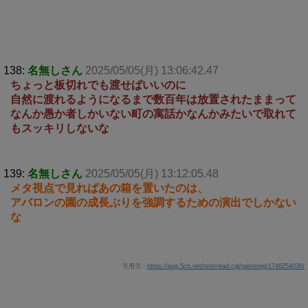
138:
名無しさん
2025/05/05(月) 13:06:42.47
ちょっと板切れでも渡せばいいのに
自然に渡れるようになるまで数百年は放置されたままって
なんか愚か者しかいない町の寓話かなんかみたいで取れて
もスッキリしないな
139:
名無しさん
2025/05/05(月) 13:12:05.48
メタ視点で見ればあの箱を置いたのは、
アバロンの園の成長ぶりを強調するための演出でしかない
な
引用元：
https://pug.5ch.net/test/read.cgi/gamerpg/1746254036/