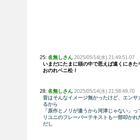
25:
名無しさん
2025/05/14(水) 21:49:51.07
いまだにたまに頭の中で思えば遠くにきた
おのれベニ松！
28:
名無しさん
2025/05/14(水) 21:58:49.70
昔はそんなイメージ無かったけど、エンサ
るから
「原作とノリが違うから河津じゃない」っ
リユニのフレーバーテキストも一部叩かれ
だし