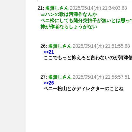
21:
名無しさん
2025/05/14(水) 21:34:03.68
ヨハンの歌は河津作なんか
ベニ松にしても随分突拍子が無いとは思っ
神が作者ならしょうがない
26:
名無しさん
2025/05/14(水) 21:51:55.68
>>21
ここでもっと抑えろと言わないのが河津
27:
名無しさん
2025/05/14(水) 21:56:57.51
>>26
ベニー松山とかディレクターのことね