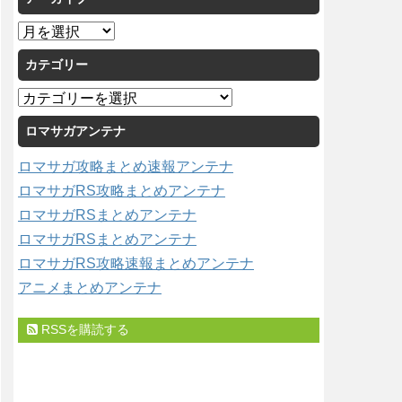
ア
ー
カテゴリー
カ
イ
カ
ブ
テ
ロマサガアンテナ
ゴ
リ
ロマサガ攻略まとめ速報アンテナ
ー
ロマサガRS攻略まとめアンテナ
ロマサガRSまとめアンテナ
ロマサガRSまとめアンテナ
ロマサガRS攻略速報まとめアンテナ
アニメまとめアンテナ
RSSを購読する