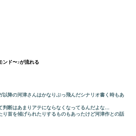
モンド〜♪が流れる
ガ以降の河津さんはかなりぶっ飛んだシナリオ書く時もあ
て判断はあまりアテにならなくなってるんだよな…
たり首を傾げられたりするものもあったけど河津作との話