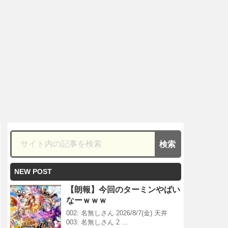
NEW POST
【朗報】今回のターミンやばい
なーｗｗｗ
002: 名無しさん 2026/8/7(金) 天井
003: 名無しさん 2 …