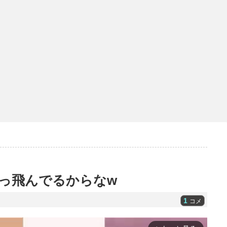
っ飛んでるからなw
1
コメ