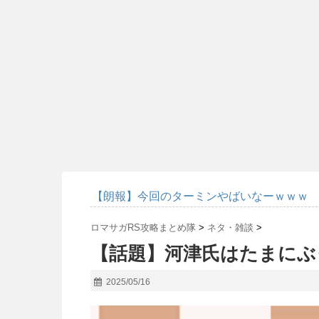
【朗報】今回のターミンやばいなーｗｗｗ
ロマサガRS攻略まとめ隊
>
ネタ・雑談
>
【話題】河津氏はたまにぶ
2025/05/16