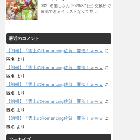
002: 名無しさん 2026/8/1(土) 交換所で
確認できるイラストなんて見 …
最近のコメント
【朗報】「雲上のRomancing佐賀」開催！ｗｗｗ
に
匿名
より
【朗報】「雲上のRomancing佐賀」開催！ｗｗｗ
に
匿名
より
【朗報】「雲上のRomancing佐賀」開催！ｗｗｗ
に
匿名
より
【朗報】「雲上のRomancing佐賀」開催！ｗｗｗ
に
匿名
より
【朗報】「雲上のRomancing佐賀」開催！ｗｗｗ
に
匿名
より
アーカイブ