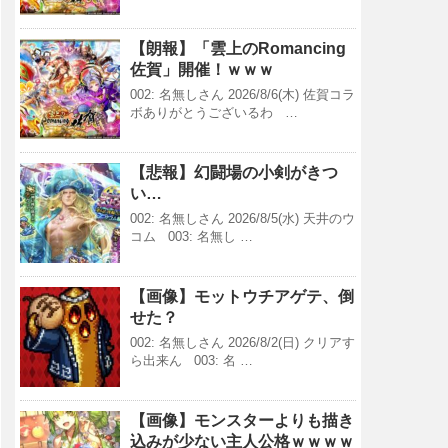
【朗報】「雲上のRomancing
佐賀」開催！ｗｗｗ
002: 名無しさん 2026/8/6(木) 佐賀コラ
ボありがとうございるわ …
【悲報】幻闘場の小剣がきつ
い…
002: 名無しさん 2026/8/5(水) 天井のウ
コム 003: 名無し …
【画像】モットウチアゲテ、倒
せた？
002: 名無しさん 2026/8/2(日) クリアす
ら出来ん 003: 名 …
【画像】モンスターよりも描き
込みが少ない主人公格ｗｗｗｗ