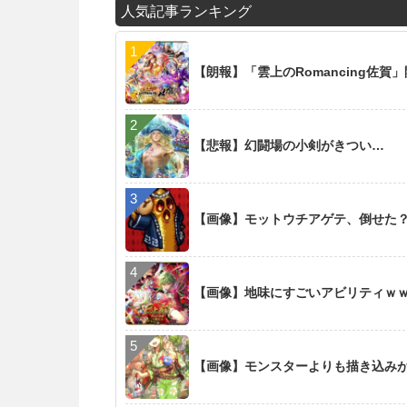
人気記事ランキング
【朗報】「雲上のRomancing佐賀
【悲報】幻闘場の小剣がきつい…
【画像】モットウチアゲテ、倒せた
【画像】地味にすごいアビリティｗ
【画像】モンスターよりも描き込み