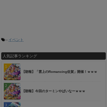
-
イベント
人気記事ランキング
【朗報】「雲上のRomancing佐賀」開催！ｗｗｗ
【朗報】今回のターミンやばいなーｗｗｗ