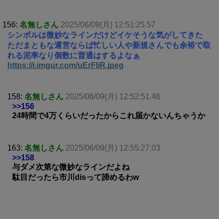
156:
名無しさん
2025/06/09(月) 12:51:25.57
シンボルは微妙なラインだけどイケそうな気がしてきた
ただまともな運営ならば忙しい人や新規さんでも余裕で取
れる泥率なり個数に普通はするよなぁ
https://i.imgur.com/uErFIiR.jpeg
158:
名無しさん
2025/06/09(月) 12:52:51.46
>>156
24時間で4万くらいだったからこれ届かないんちゃうか
163:
名無しさん
2025/06/09(月) 12:55:27.03
>>158
与ダメ次第な微妙なラインだよね
駄目だったら市川disって諦めるわw