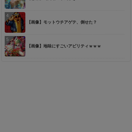
【画像】モットウチアゲテ、倒せた？
【画像】地味にすごいアビリティｗｗｗ