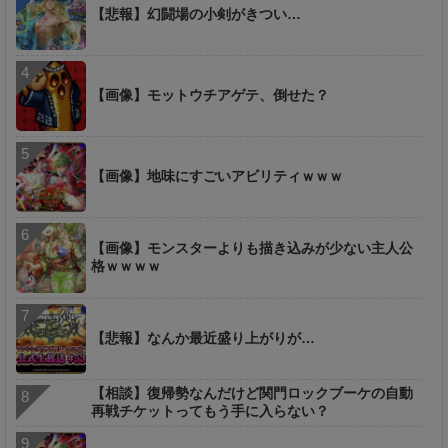
【悲報】幻闘場の小剣がきつい…
【画像】モットウチアゲテ、倒せた？
【画像】地味にすごいアビリティｗｗｗ
【画像】モンスターよりも描き込みが少ない主人公
格ｗｗｗｗ
【悲報】なんか最近盛り上がりが…
【相談】復帰勢なんだけど関門ロックブーケの自動
再戦チケットってもう手に入らない？