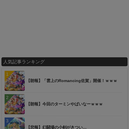
人気記事ランキング
【朗報】「雲上のRomancing佐賀」開催！ｗｗｗ
【朗報】今回のターミンやばいなーｗｗｗ
【悲報】幻闘場の小剣がきつい…