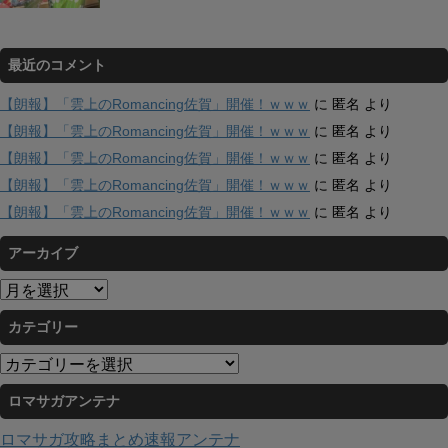
最近のコメント
【朗報】「雲上のRomancing佐賀」開催！ｗｗｗ
に
匿名
より
【朗報】「雲上のRomancing佐賀」開催！ｗｗｗ
に
匿名
より
【朗報】「雲上のRomancing佐賀」開催！ｗｗｗ
に
匿名
より
【朗報】「雲上のRomancing佐賀」開催！ｗｗｗ
に
匿名
より
【朗報】「雲上のRomancing佐賀」開催！ｗｗｗ
に
匿名
より
アーカイブ
ア
ー
カテゴリー
カ
イ
カ
ブ
テ
ロマサガアンテナ
ゴ
リ
ロマサガ攻略まとめ速報アンテナ
ー