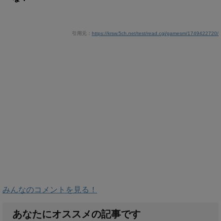
引用元：
https://krsw.5ch.net/test/read.cgi/gamesm/1749422720/
みんなのコメントを見る！
あなたにオススメの記事です