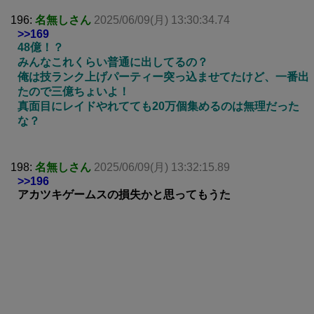
196:
名無しさん
2025/06/09(月) 13:30:34.74
>>169
48億！？
みんなこれくらい普通に出してるの？
俺は技ランク上げパーティー突っ込ませてたけど、一番出
たので三億ちょいよ！
真面目にレイドやれてても20万個集めるのは無理だった
な？
198:
名無しさん
2025/06/09(月) 13:32:15.89
>>196
アカツキゲームスの損失かと思ってもうた