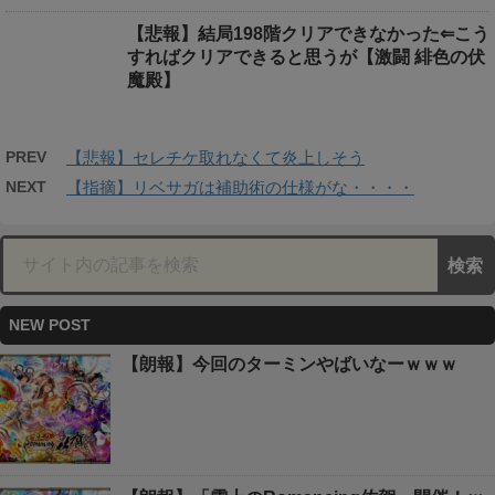
【悲報】結局198階クリアできなかった⇐こう
すればクリアできると思うが【激闘 緋色の伏
魔殿】
PREV
【悲報】セレチケ取れなくて炎上しそう
NEXT
【指摘】リベサガは補助術の仕様がな・・・・
NEW POST
【朗報】今回のターミンやばいなーｗｗｗ