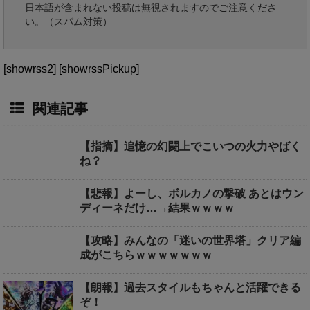
日本語が含まれない投稿は無視されますのでご注意くださ
い。（スパム対策）
[showrss2] [showrssPickup]
関連記事
【指摘】追憶の幻闘上でこいつの火力やばく
ね？
【悲報】よーし、ボルカノの撃破 あとはウン
ディーネだけ…→結果ｗｗｗｗ
【攻略】みんなの「迷いの世界塔」クリア編
成がこちらｗｗｗｗｗｗｗ
【朗報】過去スタイルもちゃんと活躍できる
ぞ！