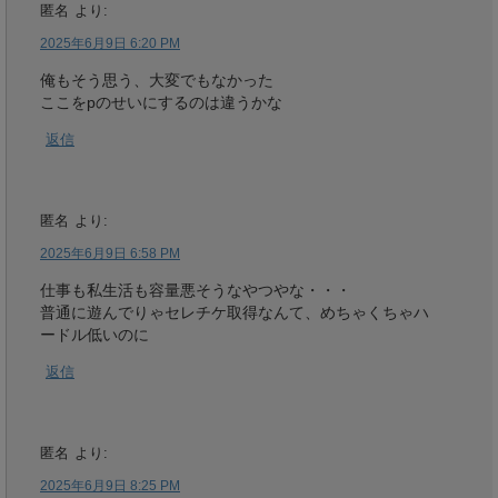
匿名
より:
2025年6月9日 6:20 PM
俺もそう思う、大変でもなかった
ここをpのせいにするのは違うかな
返信
匿名
より:
2025年6月9日 6:58 PM
仕事も私生活も容量悪そうなやつやな・・・
普通に遊んでりゃセレチケ取得なんて、めちゃくちゃハ
ードル低いのに
返信
匿名
より:
2025年6月9日 8:25 PM