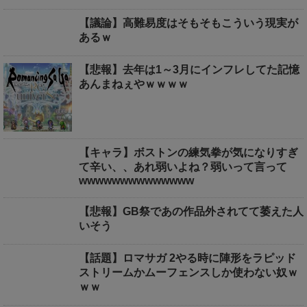
【議論】高難易度はそもそもこういう現実が
あるｗ
【悲報】去年は1～3月にインフレしてた記憶
あんまねぇやｗｗｗｗ
【キャラ】ボストンの練気拳が気になりすぎ
て辛い、、あれ弱いよね？弱いって言って
wwwwwwwwwwwwww
【悲報】GB祭であの作品外されてて萎えた人
いそう
【話題】ロマサガ 2やる時に陣形をラピッド
ストリームかムーフェンスしか使わない奴ｗ
ｗｗ