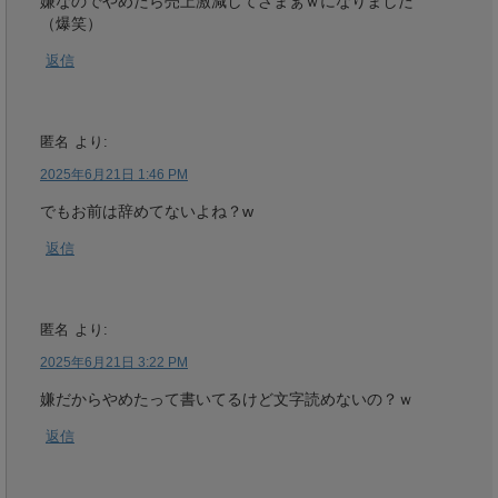
嫌なのでやめたら売上激減してざまぁｗになりました
（爆笑）
返信
匿名
より:
2025年6月21日 1:46 PM
でもお前は辞めてないよね？w
返信
匿名
より:
2025年6月21日 3:22 PM
嫌だからやめたって書いてるけど文字読めないの？ｗ
返信