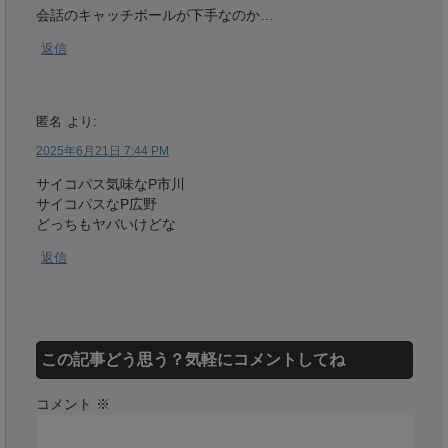
会話のキャッチボールが下手なのか…
返信
匿名
より:
2025年6月21日 7:44 PM
サイコパス気味なP市川
サイコパスなP広野
どっちもヤバいけどな
返信
この記事どう思う？気軽にコメントしてね
コメント
※