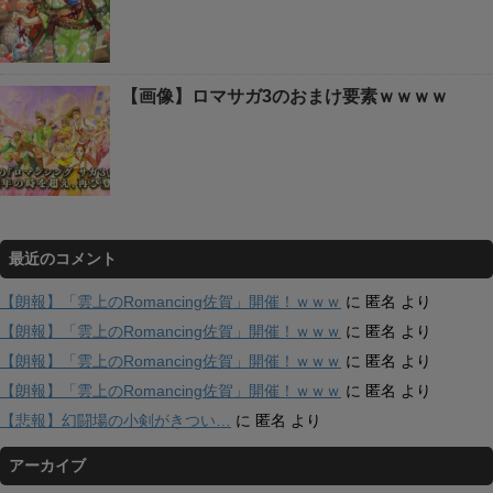
【画像】ロマサガ3のおまけ要素ｗｗｗｗ
最近のコメント
【朗報】「雲上のRomancing佐賀」開催！ｗｗｗ
に
匿名
より
【朗報】「雲上のRomancing佐賀」開催！ｗｗｗ
に
匿名
より
【朗報】「雲上のRomancing佐賀」開催！ｗｗｗ
に
匿名
より
【朗報】「雲上のRomancing佐賀」開催！ｗｗｗ
に
匿名
より
【悲報】幻闘場の小剣がきつい…
に
匿名
より
アーカイブ