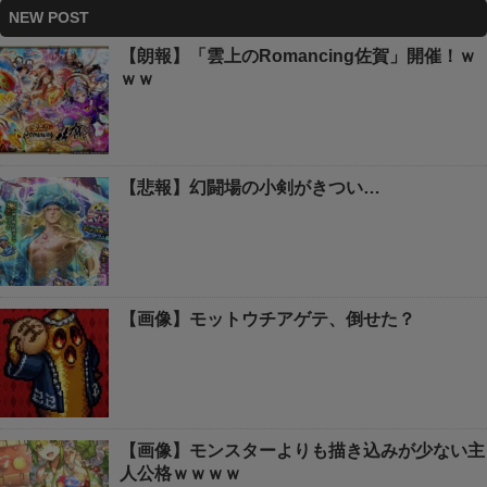
NEW POST
【朗報】「雲上のRomancing佐賀」開催！ｗ
ｗｗ
【悲報】幻闘場の小剣がきつい…
【画像】モットウチアゲテ、倒せた？
【画像】モンスターよりも描き込みが少ない主
人公格ｗｗｗｗ