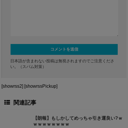
日本語が含まれない投稿は無視されますのでご注意くださ
い。（スパム対策）
[showrss2] [showrssPickup]
関連記事
【朗報】もしかしてめっちゃ引き運良い?ｗ
ｗｗｗｗｗｗｗｗ