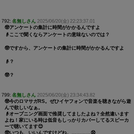
792:
名無しさん
2025/06/20(金) 22:23:37.01
🤓アンケートの集計に時間がかかるんですよ
👴ここで聞くならアンケートの意味ないのでは？
🤓ですから、アンケートの集計に時間がかかるんですよ
👴？
🤓？
799:
名無しさん
2025/06/20(金) 23:34:43.82
🤓今のロマサガRS。ぜひイヤフォンで音楽を聴きながら遊
んで欲しいなぁ。
👴オープニング画面で推奨してましたよね？全然違います
よね！家にいる時は低音もしっかりカバーしてるスピーカ
ーで聴いてます😊
🤓いつも、いいんですけどね。…………😧