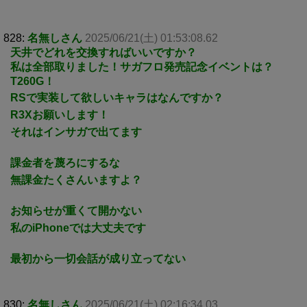
828:
名無しさん
2025/06/21(土) 01:53:08.62
天井でどれを交換すればいいですか？
私は全部取りました！サガフロ発売記念イベントは？
T260G！
RSで実装して欲しいキャラはなんですか？
R3Xお願いします！
それはインサガで出てます
課金者を蔑ろにするな
無課金たくさんいますよ？
お知らせが重くて開かない
私のiPhoneでは大丈夫です
最初から一切会話が成り立ってない
830:
名無しさん
2025/06/21(土) 02:16:34.03