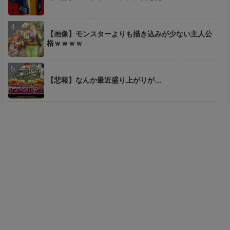
【画像】モンスターよりも描き込みが少ない主人公
格ｗｗｗｗ
【悲報】なんか最近盛り上がりが…