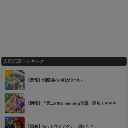
人気記事ランキング
【悲報】幻闘場の小剣がきつい…
【朗報】「雲上のRomancing佐賀」開催！ｗｗｗ
【画像】モットウチアゲテ、倒せた？