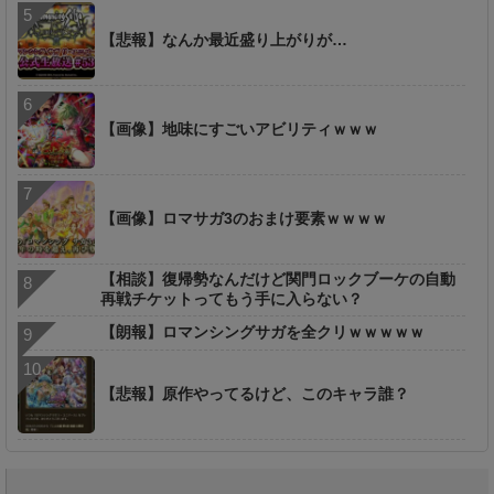
【悲報】なんか最近盛り上がりが…
【画像】地味にすごいアビリティｗｗｗ
【画像】ロマサガ3のおまけ要素ｗｗｗｗ
【相談】復帰勢なんだけど関門ロックブーケの自動
再戦チケットってもう手に入らない？
【朗報】ロマンシングサガを全クリｗｗｗｗｗ
【悲報】原作やってるけど、このキャラ誰？