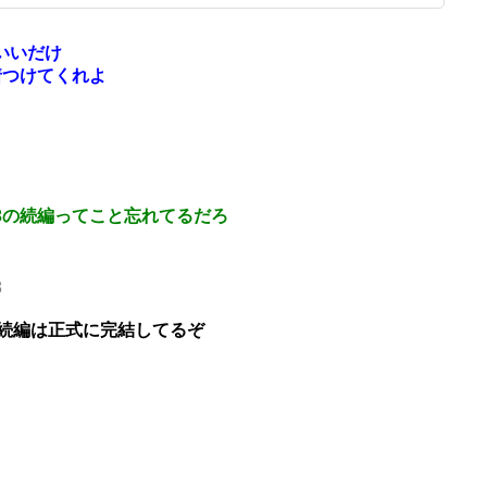
いいだけ
着つけてくれよ
3の続編ってこと忘れてるだろ
8
続編は正式に完結してるぞ