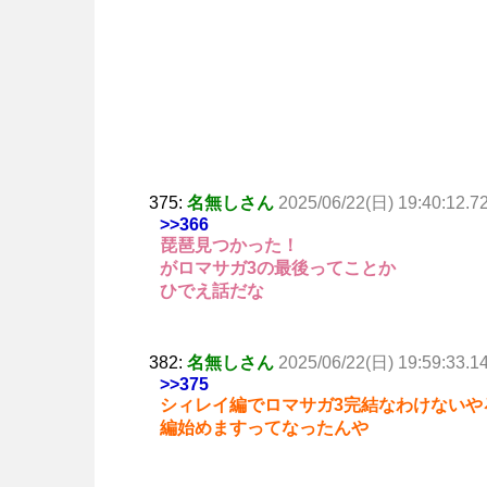
375:
名無しさん
2025/06/22(日) 19:40:12.7
>>366
琵琶見つかった！
がロマサガ3の最後ってことか
ひでえ話だな
382:
名無しさん
2025/06/22(日) 19:59:33.1
>>375
シィレイ編でロマサガ3完結なわけないや
編始めますってなったんや