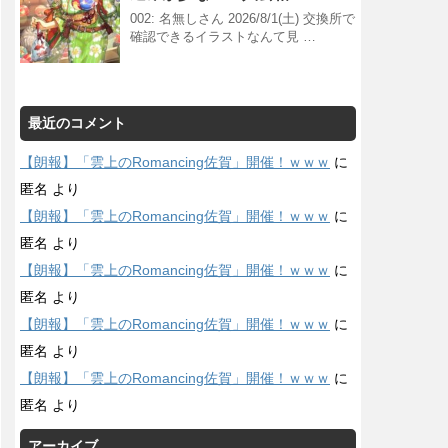
002: 名無しさん 2026/8/1(土) 交換所で
確認できるイラストなんて見 …
最近のコメント
【朗報】「雲上のRomancing佐賀」開催！ｗｗｗ
に
匿名
より
【朗報】「雲上のRomancing佐賀」開催！ｗｗｗ
に
匿名
より
【朗報】「雲上のRomancing佐賀」開催！ｗｗｗ
に
匿名
より
【朗報】「雲上のRomancing佐賀」開催！ｗｗｗ
に
匿名
より
【朗報】「雲上のRomancing佐賀」開催！ｗｗｗ
に
匿名
より
アーカイブ