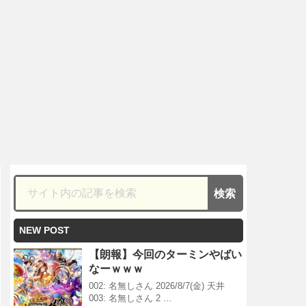
NEW POST
【朗報】今回のターミンやばい
なーｗｗｗ
002: 名無しさん 2026/8/7(金) 天井
003: 名無しさん 2 …