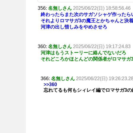
356:
名無しさん
2025/06/22(日) 18:58:56.46
終わったらまた次のサガソシャゲ作ったら
それよりロマサガ3の魔王とかちゃんと決
河津の出し惜しみをやめさせろ
360:
名無しさん
2025/06/22(日) 19:17:24.83
河津はもうストーリーに絡んでないだろ
それどころかほとんどの関係者がロマサガ
366:
名無しさん
2025/06/22(日) 19:26:23.2
>>360
忘れてるも何もシィレイ編でロマサガ3の