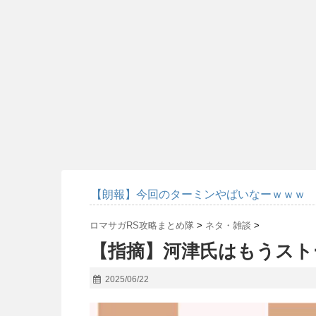
【朗報】今回のターミンやばいなーｗｗｗ
ロマサガRS攻略まとめ隊
>
ネタ・雑談
>
【指摘】河津氏はもうスト
2025/06/22