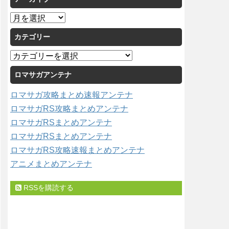
ア
ー
カテゴリー
カ
イ
カ
ブ
テ
ロマサガアンテナ
ゴ
リ
ロマサガ攻略まとめ速報アンテナ
ー
ロマサガRS攻略まとめアンテナ
ロマサガRSまとめアンテナ
ロマサガRSまとめアンテナ
ロマサガRS攻略速報まとめアンテナ
アニメまとめアンテナ
RSSを購読する