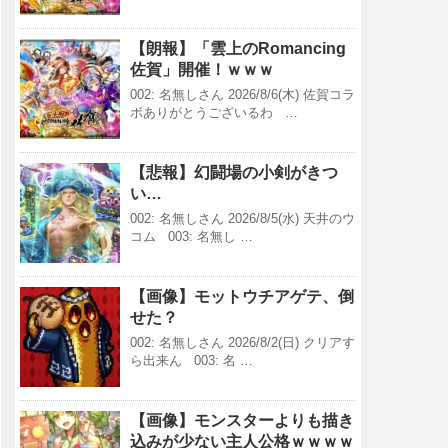
【朗報】「雲上のRomancing
佐賀」開催！ｗｗｗ
002: 名無しさん 2026/8/6(木) 佐賀コラ
ボありがとうございるわ …
【悲報】幻闘場の小剣がきつ
い…
002: 名無しさん 2026/8/5(水) 天井のウ
コム 003: 名無し …
【画像】モットウチアゲテ、倒
せた？
002: 名無しさん 2026/8/2(日) クリアす
ら出来ん 003: 名 …
【画像】モンスターよりも描き
込みが少ない主人公格ｗｗｗｗ