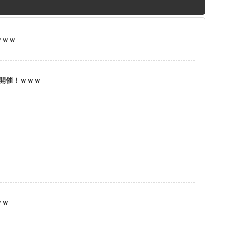
M
u
t
ｗｗｗ
e
」開催！ｗｗｗ
？
ｗｗ