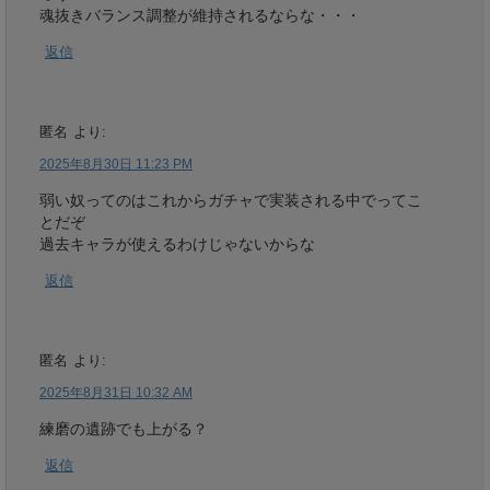
魂抜きバランス調整が維持されるならな・・・
返信
匿名
より:
2025年8月30日 11:23 PM
弱い奴ってのはこれからガチャで実装される中でってこ
とだぞ
過去キャラが使えるわけじゃないからな
返信
匿名
より:
2025年8月31日 10:32 AM
練磨の遺跡でも上がる？
返信