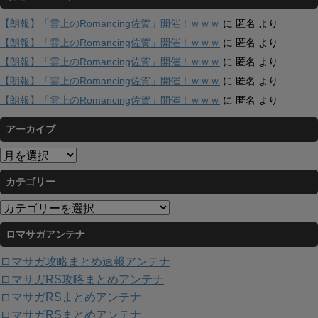
【朗報】「雲上のRomancing佐賀」開催！ｗｗｗ
に
匿名
より
【朗報】「雲上のRomancing佐賀」開催！ｗｗｗ
に
匿名
より
【朗報】「雲上のRomancing佐賀」開催！ｗｗｗ
に
匿名
より
【朗報】「雲上のRomancing佐賀」開催！ｗｗｗ
に
匿名
より
【朗報】「雲上のRomancing佐賀」開催！ｗｗｗ
に
匿名
より
アーカイブ
ア
ー
カテゴリー
カ
イ
カ
ブ
テ
ロマサガアンテナ
ゴ
リ
ロマサガ攻略まとめ速報アンテナ
ー
ロマサガRS攻略まとめアンテナ
ロマサガRSまとめアンテナ
ロマサガRSまとめアンテナ