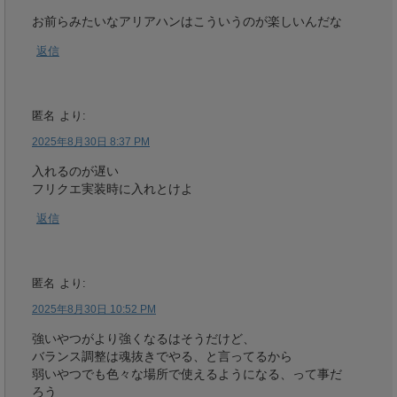
お前らみたいなアリアハンはこういうのが楽しいんだな
返信
匿名
より:
2025年8月30日 8:37 PM
入れるのが遅い
フリクエ実装時に入れとけよ
返信
匿名
より:
2025年8月30日 10:52 PM
強いやつがより強くなるはそうだけど、
バランス調整は魂抜きでやる、と言ってるから
弱いやつでも色々な場所で使えるようになる、って事だ
ろう