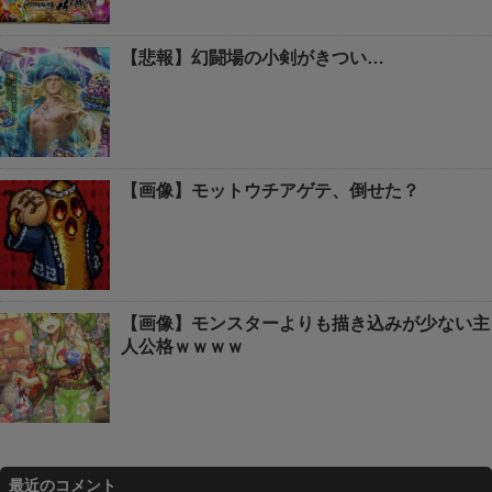
【悲報】幻闘場の小剣がきつい…
【画像】モットウチアゲテ、倒せた？
【画像】モンスターよりも描き込みが少ない主
人公格ｗｗｗｗ
最近のコメント