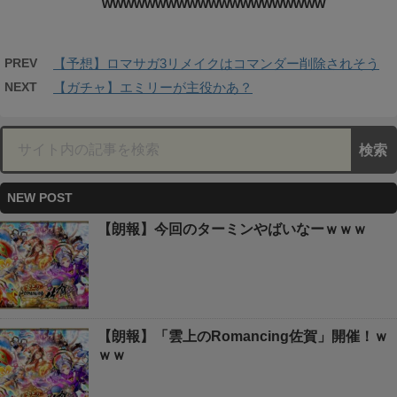
wwwwwwwwwwwwwwwwwwwww
PREV
【予想】ロマサガ3リメイクはコマンダー削除されそう
NEXT
【ガチャ】エミリーが主役かあ？
NEW POST
【朗報】今回のターミンやばいなーｗｗｗ
【朗報】「雲上のRomancing佐賀」開催！ｗ
ｗｗ