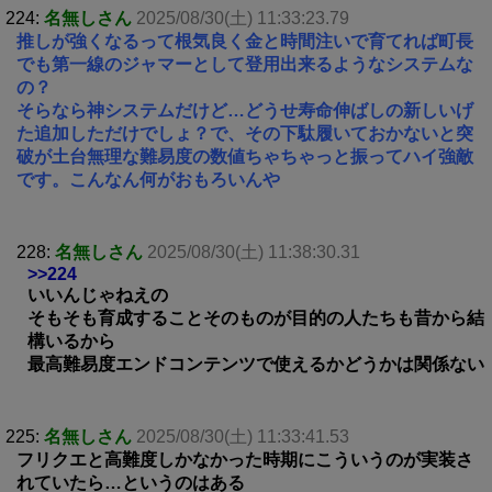
224:
名無しさん
2025/08/30(土) 11:33:23.79
推しが強くなるって根気良く金と時間注いで育てれば町長
でも第一線のジャマーとして登用出来るようなシステムな
の？
そらなら神システムだけど…どうせ寿命伸ばしの新しいげ
た追加しただけでしょ？で、その下駄履いておかないと突
破が土台無理な難易度の数値ちゃちゃっと振ってハイ強敵
です。こんなん何がおもろいんや
228:
名無しさん
2025/08/30(土) 11:38:30.31
>>224
いいんじゃねえの
そもそも育成することそのものが目的の人たちも昔から結
構いるから
最高難易度エンドコンテンツで使えるかどうかは関係ない
225:
名無しさん
2025/08/30(土) 11:33:41.53
フリクエと高難度しかなかった時期にこういうのが実装さ
れていたら…というのはある