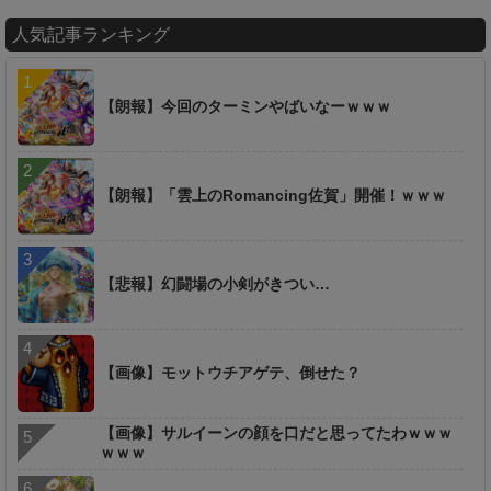
人気記事ランキング
【朗報】今回のターミンやばいなーｗｗｗ
【朗報】「雲上のRomancing佐賀」開催！ｗｗｗ
【悲報】幻闘場の小剣がきつい…
【画像】モットウチアゲテ、倒せた？
【画像】サルイーンの顔を口だと思ってたわｗｗｗ
ｗｗｗ