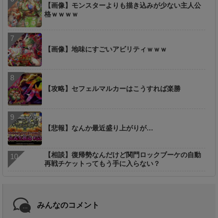
【画像】モンスターよりも描き込みが少ない主人公
格ｗｗｗｗ
【画像】地味にすごいアビリティｗｗｗ
【攻略】セフェルマルカーはこうすれば楽勝
【悲報】なんか最近盛り上がりが…
【相談】復帰勢なんだけど関門ロックブーケの自動
再戦チケットってもう手に入らない？
みんなのコメント