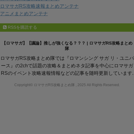
ロマサガRS攻略速報まとめアンテナ
アニメまとめアンテナ
RSSを購読する
【ロマサガ】【議論】推しが強くなる？？？ | ロマサガRS攻略まとめ
隊
ロマサガRS攻略まとめ隊では『ロマンシング サガ リ・ユニバ
ース』の2chで話題の攻略＆まとめネタ記事を中心にロマサガ
RSのイベント攻略速報情報などの記事を随時更新しています.
Copyright© ロマサガRS攻略まとめ隊 , 2025 All Rights Reserved.