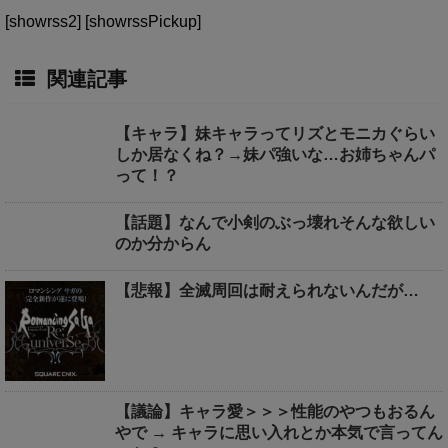
[showrss2] [showrssPickup]
関連記事
【キャラ】妹キャラってリズとモニカぐらい
しか居なくね？→妹パ強いな…お姉ちゃんパ
って！？
【話題】なんで小剣のぶっ壊れそんな欲しい
のか分からん
【悲報】全滅周回は耐えられないんだが…
【議論】キャラ愛＞＞＞性能のやつもおるん
やで → キャラに思い入れとか本気で言ってん