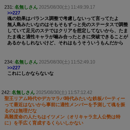
231:
名無しさん
2025/08/30(土) 11:49:39.17
>>227
魂の効果はバランス調整で考慮しないって言ってたよ
無人島みたいなのはそもそもずっと先のステータスで調整
していて足元のステではクリアを想定してないから、たま
たま魂と適性キャラが噛み合ったときに突破できることが
あるかもしれないけど、それはもうそういうもんだから
234:
名無しさん
2025/08/30(土) 11:52:49.10
>>227
これにしかならないな
242:
名無しさん
2025/08/30(土) 11:57:12.42
聖王リアム時代やデカマラパ時代みたいな鉄板パーティー
って最近はないから事前に適性メンバーを予測して魂を振
るのは無理だな
高難度命の人たちはイツメン（オリキャラ主人公勢は特
に）を手広く育成するくらいしかない