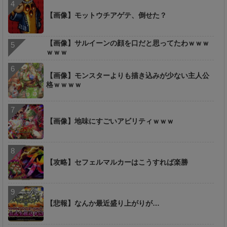
【画像】モットウチアゲテ、倒せた？
【画像】サルイーンの顔を口だと思ってたわｗｗｗ
ｗｗｗ
【画像】モンスターよりも描き込みが少ない主人公
格ｗｗｗｗ
【画像】地味にすごいアビリティｗｗｗ
【攻略】セフェルマルカーはこうすれば楽勝
【悲報】なんか最近盛り上がりが…