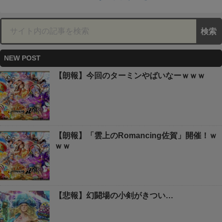
NEW POST
【朗報】今回のターミンやばいなーｗｗｗ
【朗報】「雲上のRomancing佐賀」開催！ｗ
ｗｗ
【悲報】幻闘場の小剣がきつい…