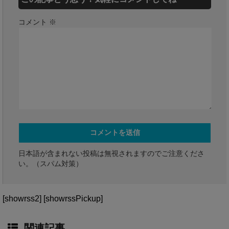
コメント
※
日本語が含まれない投稿は無視されますのでご注意くださ
い。（スパム対策）
[showrss2] [showrssPickup]
関連記事