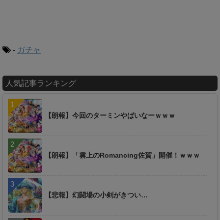
-
ガチャ
人気記事ランキング
【朗報】今回のターミンやばいなーｗｗｗ
【朗報】「雲上のRomancing佐賀」開催！ｗｗｗ
【悲報】幻闘場の小剣がきつい…