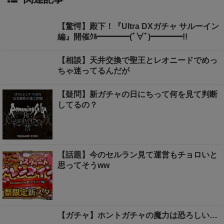
【驚愕】殿下！『Ultra DXガチャ サルーイン
編』開催ｸﾙ━━━━(ﾟ∀ﾟ)━━━━!!
【相談】天井交換で聖王とレオニードでめっ
ちゃ迷ってるんだが
【疑問】新ガチャの日にちって何を見て判断
してるの？
【話題】今のセルラン見て運営もチョロいと
思ってそうww
【ガチャ】ホントガチャの魔力は恐ろしい…