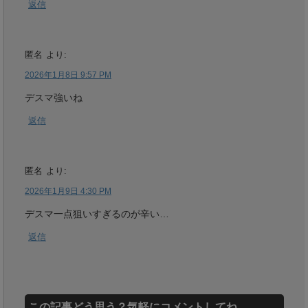
返信
匿名
より:
2026年1月8日 9:57 PM
デスマ強いね
返信
匿名
より:
2026年1月9日 4:30 PM
デスマ一点狙いすぎるのが辛い…
返信
この記事どう思う？気軽にコメントしてね