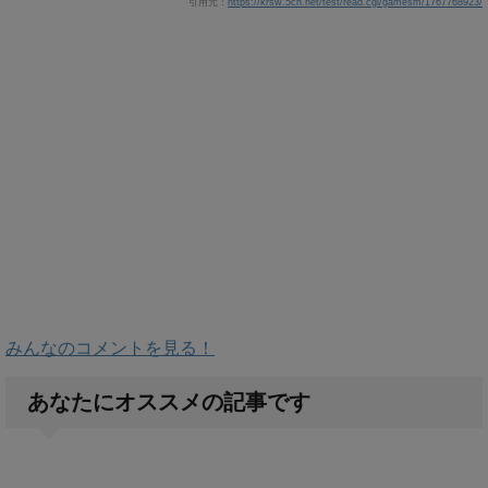
引用元：
https://krsw.5ch.net/test/read.cgi/gamesm/1767768923/
みんなのコメントを見る！
あなたにオススメの記事です