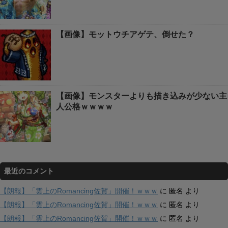
【画像】モットウチアゲテ、倒せた？
【画像】モンスターよりも描き込みが少ない主
人公格ｗｗｗｗ
最近のコメント
【朗報】「雲上のRomancing佐賀」開催！ｗｗｗ
に
匿名
より
【朗報】「雲上のRomancing佐賀」開催！ｗｗｗ
に
匿名
より
【朗報】「雲上のRomancing佐賀」開催！ｗｗｗ
に
匿名
より