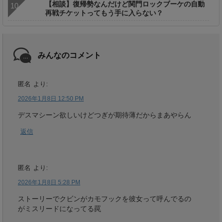
【相談】復帰勢なんだけど関門ロックブーケの自動
再戦チケットってもう手に入らない？
みんなのコメント
匿名
より:
2026年1月8日 12:50 PM
デスマシーン欲しいけどつぎが期待薄だからまあやらん
返信
匿名
より:
2026年1月8日 5:28 PM
ストーリーでクビンがカモフックを彼女って呼んでるの
がミスリードになってる罠