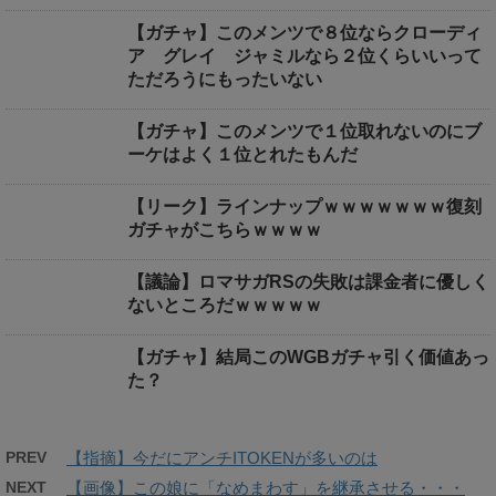
【ガチャ】このメンツで８位ならクローディ
ア グレイ ジャミルなら２位くらいいって
ただろうにもったいない
【ガチャ】このメンツで１位取れないのにブ
ーケはよく１位とれたもんだ
【リーク】ラインナップｗｗｗｗｗｗｗ復刻
ガチャがこちらｗｗｗｗ
【議論】ロマサガRSの失敗は課金者に優しく
ないところだｗｗｗｗｗ
【ガチャ】結局このWGBガチャ引く価値あっ
た？
PREV
【指摘】今だにアンチITOKENが多いのは
NEXT
【画像】この娘に「なめまわす」を継承させる・・・