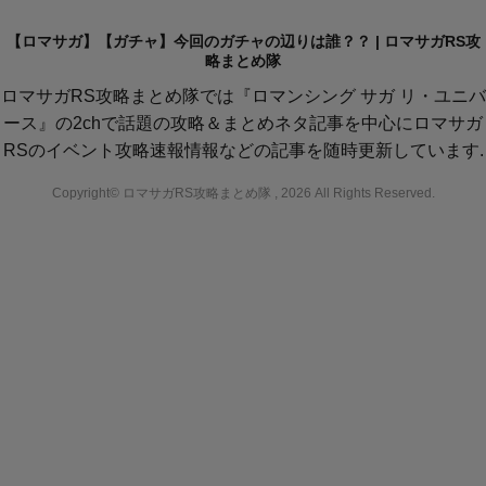
【ロマサガ】【ガチャ】今回のガチャの辺りは誰？？ | ロマサガRS攻
略まとめ隊
ロマサガRS攻略まとめ隊では『ロマンシング サガ リ・ユニバ
ース』の2chで話題の攻略＆まとめネタ記事を中心にロマサガ
RSのイベント攻略速報情報などの記事を随時更新しています.
Copyright© ロマサガRS攻略まとめ隊 , 2026 All Rights Reserved.