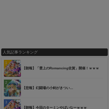
人気記事ランキング
【朗報】「雲上のRomancing佐賀」開催！ｗｗｗ
【悲報】幻闘場の小剣がきつい…
【朗報】今回のターミンやばいなーｗｗｗ