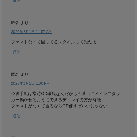
返信
匿名
より:
2026年2月1日 11:57 AM
ファストなくて困ってるスタイルって誰だよ
返信
匿名
より:
2026年2月1日 1:06 PM
今後手動は常時OD環境なんだから五番目にメインアタッ
カー動かせるようにできるディレイの方が有能
ファストがなくて困るならOD使えばいいじゃない
返信