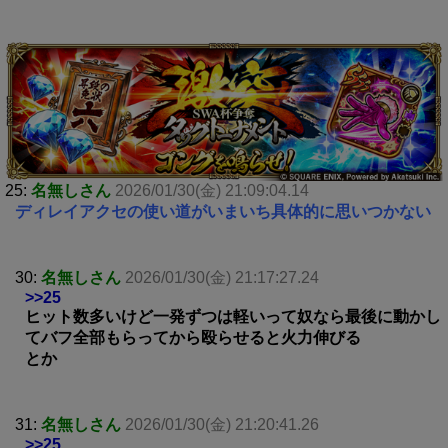
25:
名無しさん
2026/01/30(金) 21:09:04.14
ディレイアクセの使い道がいまいち具体的に思いつかない
30:
名無しさん
2026/01/30(金) 21:17:27.24
>>25
ヒット数多いけど一発ずつは軽いって奴なら最後に動かし
てバフ全部もらってから殴らせると火力伸びる
とか
31:
名無しさん
2026/01/30(金) 21:20:41.26
>>25