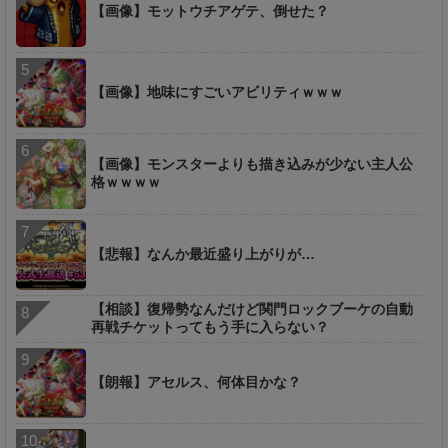
【画像】モットウチアゲテ、倒せた？
【画像】地味にすごいアビリティｗｗｗ
【画像】モンスターよりも描き込みが少ない主人公
格ｗｗｗｗ
【悲報】なんか最近盛り上がりが…
【相談】復帰勢なんだけど関門ロックブーケの自動
再戦チケットってもう手に入らない？
【朗報】アセルス、何体目かな？