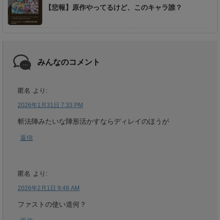
【悲報】原作やってるけど、このキャラ誰？
みんなのコメント
匿名
より:
2026年1月31日 7:33 PM
斬法陣みたいな陣形活かすならディレイのほうが
返信
匿名
より:
2026年2月1日 9:48 AM
ファストの使い道何？