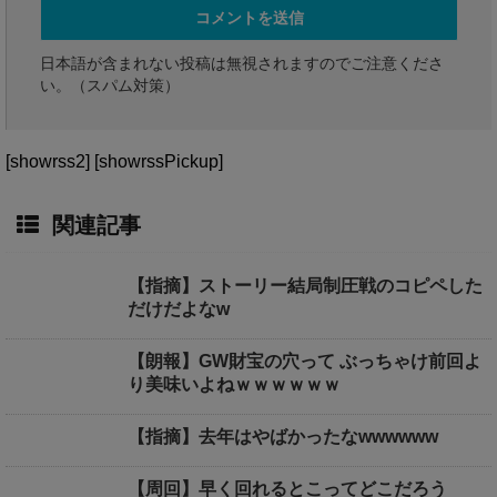
日本語が含まれない投稿は無視されますのでご注意くださ
い。（スパム対策）
[showrss2] [showrssPickup]
関連記事
【指摘】ストーリー結局制圧戦のコピペした
だけだよなw
【朗報】GW財宝の穴って ぶっちゃけ前回よ
り美味いよねｗｗｗｗｗｗ
【指摘】去年はやばかったなwwwwww
【周回】早く回れるとこってどこだろう