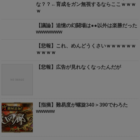
な？？←育成をガン無視するならここｗｗｗ
ｗ
【議論】追憶の幻闘場は●●以外は楽勝だった
wwwwwww
【悲報】これ、めんどうくさいｗｗｗｗｗｗ
ｗｗｗｗ
【悲報】広告が見れなくなったんだが
【指摘】難易度が螺旋340＞390でわろた
wwwww