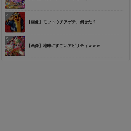
【画像】モットウチアゲテ、倒せた？
【画像】地味にすごいアビリティｗｗｗ