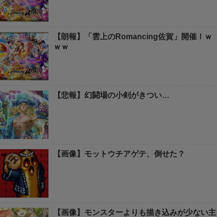
【朗報】「雲上のRomancing佐賀」開催！ｗ
ｗｗ
【悲報】幻闘場の小剣がきつい…
【画像】モットウチアゲテ、倒せた？
【画像】モンスターよりも描き込みが少ない主