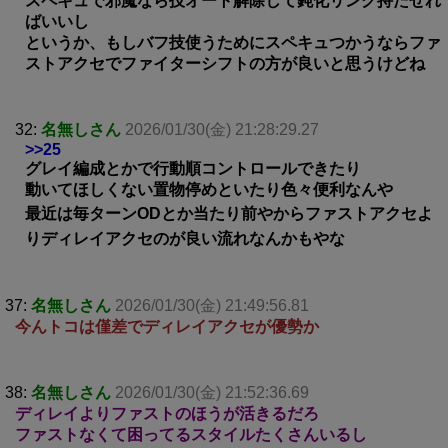
スペキュで邪魔なら技オート解除して鈍化リング持たせれ
ばいいし
というか、もしバフ技使うためにスペキュつかうならファ
ストアクセでファイターシフトの方が良いと思うけどね
32:
名無しさん
2026/01/30(金) 21:28:29.27
>>25
グレイ編成とかで行動順コントロールできたり
動いてほしくない置物停めといたり色々便利なんや
最近は毎ターンODとか当たり前やからファストアクセよ
りディレイアクセのが良い流れなんかもやな
37:
名無しさん
2026/01/30(金) 21:49:56.81
今んトコは僅差でディレイアクセが優勢か
38:
名無しさん
2026/01/30(金) 21:52:36.69
ディレイよりファストのほうが活きるだろ
ファストなくて困ってるスタイルたくさんいるし