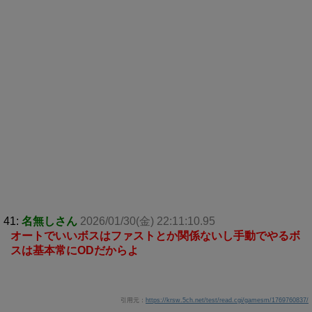
41:
名無しさん
2026/01/30(金) 22:11:10.95
オートでいいボスはファストとか関係ないし手動でやるボ
スは基本常にODだからよ
引用元：
https://krsw.5ch.net/test/read.cgi/gamesm/1769760837/