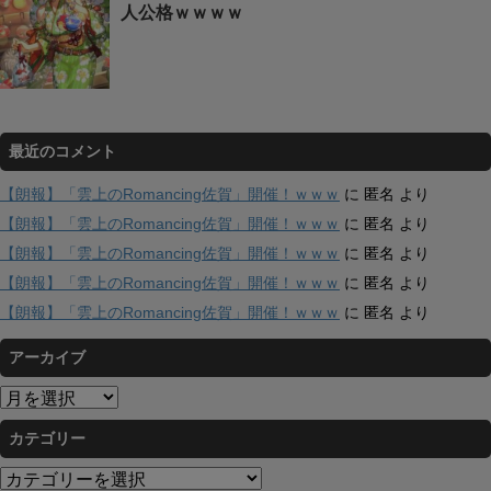
人公格ｗｗｗｗ
最近のコメント
【朗報】「雲上のRomancing佐賀」開催！ｗｗｗ
に
匿名
より
【朗報】「雲上のRomancing佐賀」開催！ｗｗｗ
に
匿名
より
【朗報】「雲上のRomancing佐賀」開催！ｗｗｗ
に
匿名
より
【朗報】「雲上のRomancing佐賀」開催！ｗｗｗ
に
匿名
より
【朗報】「雲上のRomancing佐賀」開催！ｗｗｗ
に
匿名
より
アーカイブ
ア
ー
カテゴリー
カ
イ
カ
ブ