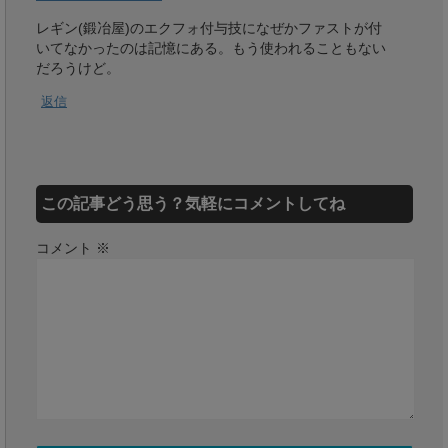
レギン(鍛冶屋)のエクフォ付与技になぜかファストが付
いてなかったのは記憶にある。もう使われることもない
だろうけど。
返信
この記事どう思う？気軽にコメントしてね
コメント
※