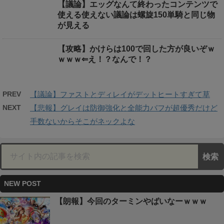
【議論】エッグなんて終わったコンテンツで
使える使えない議論は螺旋150単騎と同じ物
が見える
【攻略】かけらは100で回した方が良いぞｗ
ｗｗｗ⇐え！？なんで！？
PREV
【議論】ファストとディレイがデットヒートすぎて草
NEXT
【悲報】グレイは防御強化と全能力バフが超優秀だけど
手数ないからそこがネックよな
NEW POST
【朗報】今回のターミンやばいなーｗｗｗ