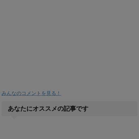
みんなのコメントを見る！
あなたにオススメの記事です