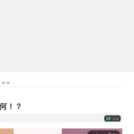
ｗｗｗ
何！？
18
コメ