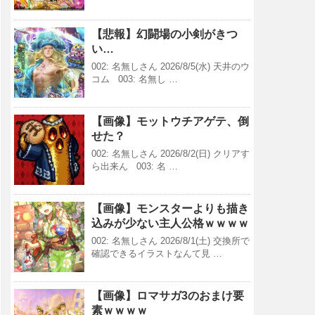
【悲報】幻闘場の小剣がきつ
い…
002: 名無しさん 2026/8/5(水) 天井のウ
コム 003: 名無し …
【画像】モットウチアゲテ、倒
せた？
002: 名無しさん 2026/8/2(日) クリアす
ら出来ん 003: 名 …
【画像】モンスターよりも描き
込みが少ない主人公格ｗｗｗｗ
002: 名無しさん 2026/8/1(土) 交換所で
確認できるイラストなんて見 …
【画像】ロマサガ3のおまけ要
素ｗｗｗｗ