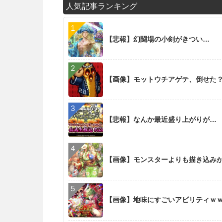
人気記事ランキング
【悲報】幻闘場の小剣がきつい…
【画像】モットウチアゲテ、倒せた
【悲報】なんか最近盛り上がりが…
【画像】モンスターよりも描き込み
【画像】地味にすごいアビリティｗ