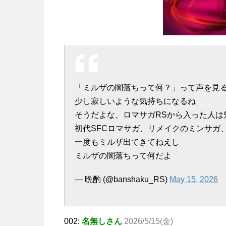
「ミルザの闇落ちって何？」って声を見
少し寂しいような気持ちになるね
そうだよな、ロマサガRSから入った人は
初代SFCロマサガ、リメイクのミンサガ
一度もミルザ出てきてねえし
ミルザの闇落ちって何だよ
— 晩酌 (@banshaku_RS)
May 15, 2026
002:
名無しさん
2026/5/15(金)