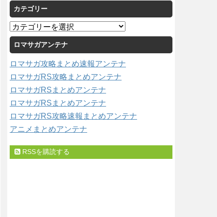
カテゴリー
カ
イ
カ
ブ
テ
ロマサガアンテナ
ゴ
リ
ロマサガ攻略まとめ速報アンテナ
ー
ロマサガRS攻略まとめアンテナ
ロマサガRSまとめアンテナ
ロマサガRSまとめアンテナ
ロマサガRS攻略速報まとめアンテナ
アニメまとめアンテナ
RSSを購読する