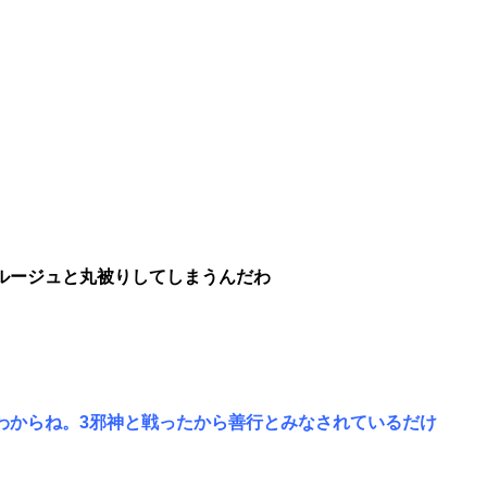
ルージュと丸被りしてしまうんだわ
わからね。3邪神と戦ったから善行とみなされているだけ