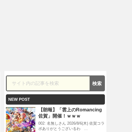
NEW POST
【朗報】「雲上のRomancing
佐賀」開催！ｗｗｗ
002: 名無しさん 2026/8/6(木) 佐賀コラ
ボありがとうございるわ …