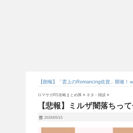
【朗報】「雲上のRomancing佐賀」開催！
ロマサガRS攻略まとめ隊
>
ネタ・雑談
>
【悲報】ミルザ闇落ちって
2026/05/15