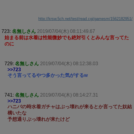
http://krsw.5ch.net/test/read.cgi/gamesm/1562182951/
723:
名無しさん
2019/07/04(木) 08:11:49.67
始まる前は水着は性能微妙でも絶対引くとみんな言ってた
のに
729:
名無しさん
2019/07/04(木) 08:12:38.03
>>723
そう言ってるやつ多かった気がするw
741:
名無しさん
2019/07/04(木) 08:14:27.31
>>723
ハニバの時水着ガチャはぶっ壊れが来るとか言ってた奴結
構いたな
予想通りぶっ壊れが来たけど