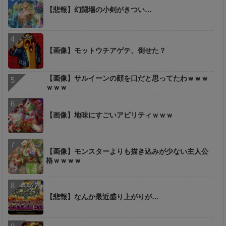
【悲報】幻闘場の小剣がきつい…
【画像】モットウチアゲテ、倒せた？
【画像】サルイーンの顔を口だと思ってたわｗｗｗ
ｗｗｗ
【画像】地味にすごいアビリティｗｗｗ
【画像】モンスターよりも描き込みが少ない主人公
格ｗｗｗｗ
【悲報】なんか最近盛り上がりが…