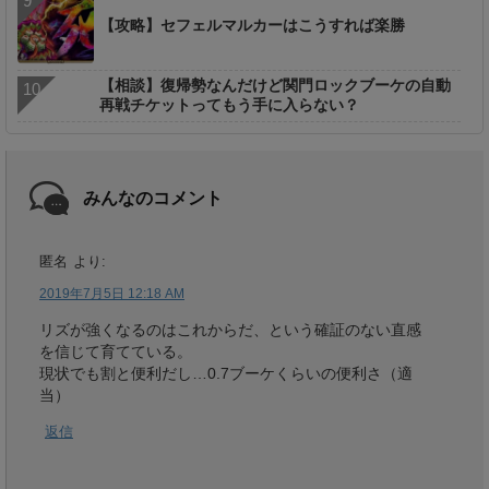
【攻略】セフェルマルカーはこうすれば楽勝
【相談】復帰勢なんだけど関門ロックブーケの自動
再戦チケットってもう手に入らない？
みんなのコメント
匿名
より:
2019年7月5日 12:18 AM
リズが強くなるのはこれからだ、という確証のない直感
を信じて育てている。
現状でも割と便利だし…0.7ブーケくらいの便利さ（適
当）
返信