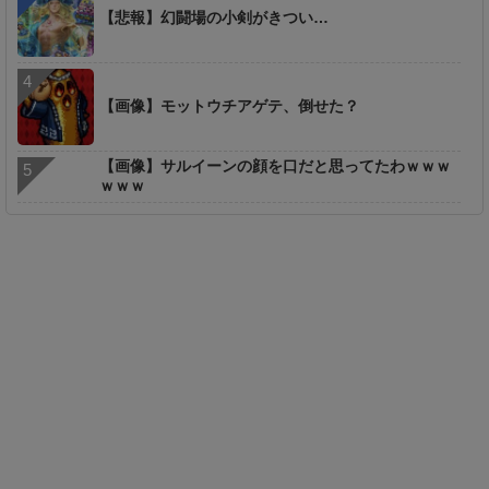
【悲報】幻闘場の小剣がきつい…
【画像】モットウチアゲテ、倒せた？
【画像】サルイーンの顔を口だと思ってたわｗｗｗ
ｗｗｗ