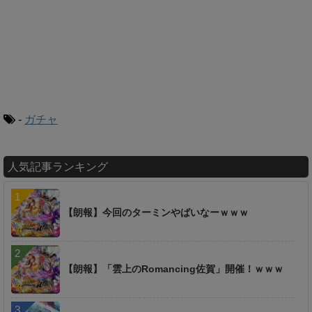
-
ガチャ
人気記事ランキング
【朗報】今回のターミンやばいなーｗｗｗ
【朗報】「雲上のRomancing佐賀」開催！ｗｗｗ