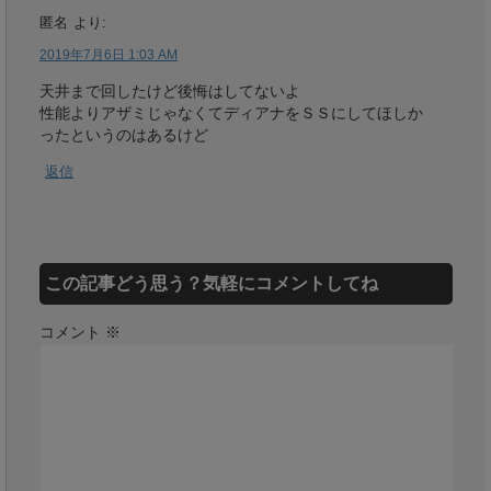
匿名
より:
2019年7月6日 1:03 AM
天井まで回したけど後悔はしてないよ
性能よりアザミじゃなくてディアナをＳＳにしてほしか
ったというのはあるけど
返信
この記事どう思う？気軽にコメントしてね
コメント
※