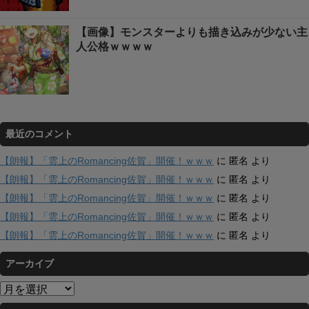
【画像】モンスターよりも描き込みが少ない主
人公格ｗｗｗｗ
最近のコメント
【朗報】「雲上のRomancing佐賀」開催！ｗｗｗ
に
匿名
より
【朗報】「雲上のRomancing佐賀」開催！ｗｗｗ
に
匿名
より
【朗報】「雲上のRomancing佐賀」開催！ｗｗｗ
に
匿名
より
【朗報】「雲上のRomancing佐賀」開催！ｗｗｗ
に
匿名
より
【朗報】「雲上のRomancing佐賀」開催！ｗｗｗ
に
匿名
より
アーカイブ
ア
ー