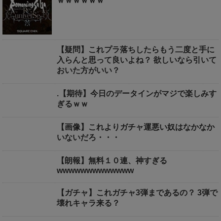
ｗｗｗｗｗｗ
【疑問】これプラ落ちしたらもう二度と手に
入らんと思って良いよね？ 欲しいなら引いて
おいた方がいい？
.【期待】今日のデータインがマジで楽しみす
ぎるｗｗ
【画像】これよりガチャ運悪い奴はなかなか
いないだろ・・・
【朗報】無料１０連、神すぎる
wwwwwwwwwwwww
【ガチャ】これガチャ3弾まであるの？ 3弾で
壊れキャラ来る？