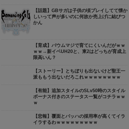
【話題】GBサガは子供の頃プレイしてて懐か
しいって声が多いのに何故か売上げに結びつ
かん
【育成】バウムマジで育てにくいんだがｗｗ
ｗｗ→新イベUH20と、東2はどっちが育成上
限高いん？
【ストーリー】とちぼりも出ないけど聖王一
派ももう出ないだろこれｗｗｗｗｗｗｗｗ
【有能】追加スタイルのSLv50時のスタイル
ボーナス付きのステータス一覧がコチラｗｗ
ｗ
【悲報】覆面とバッハの採用率が高くてイラ
イラするわｗｗｗｗｗｗｗｗｗ