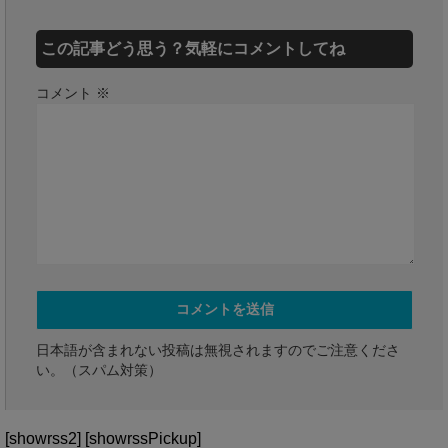
この記事どう思う？気軽にコメントしてね
コメント
※
日本語が含まれない投稿は無視されますのでご注意くださ
い。（スパム対策）
[showrss2] [showrssPickup]