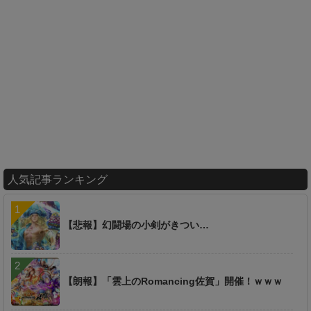
人気記事ランキング
【悲報】幻闘場の小剣がきつい…
【朗報】「雲上のRomancing佐賀」開催！ｗｗｗ