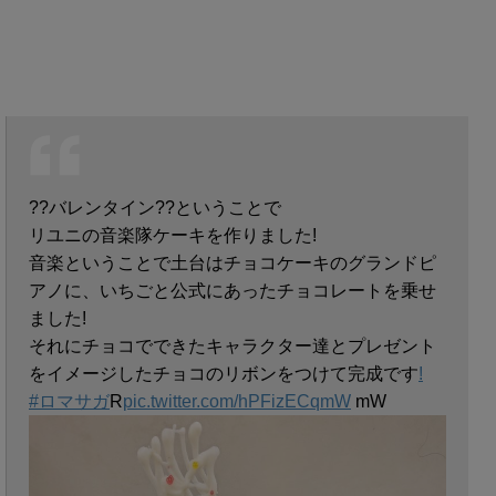
??バレンタイン??ということで
リユニの音楽隊ケーキを作りました!
音楽ということで土台はチョコケーキのグランドピ
アノに、いちごと公式にあったチョコレートを乗せ
ました!
それにチョコでできたキャラクター達とプレゼント
をイメージしたチョコのリボンをつけて完成です
!
#ロマサガ
R
pic.twitter.com/hPFizECqmW
mW