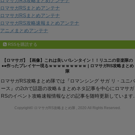
ロマサガRS攻略まとめアンテナ
ロマサガRSまとめアンテナ
ロマサガRSまとめアンテナ
ロマサガRS攻略速報まとめアンテナ
アニメまとめアンテナ
RSSを購読する
【ロマサガ】【画像】これは良いバレンタイン！！リユニの音楽隊の
●●作ったプレイヤー現るｗｗｗｗｗｗｗｗｗ | ロマサガRS攻略まとめ
隊
ロマサガRS攻略まとめ隊では『ロマンシング サガ リ・ユニバ
ース』の2chで話題の攻略＆まとめネタ記事を中心にロマサガ
RSのイベント攻略速報情報などの記事を随時更新しています.
Copyright© ロマサガRS攻略まとめ隊 , 2020 All Rights Reserved.