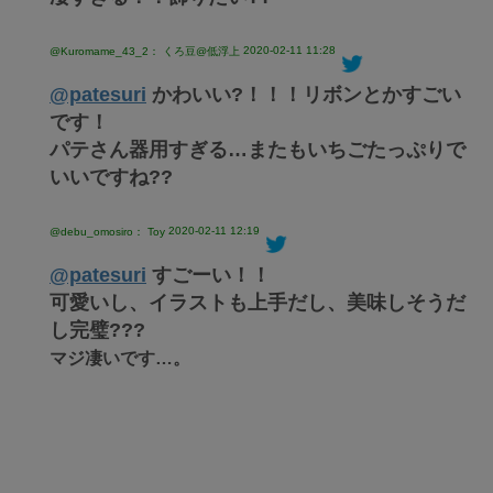
2020-02-11 11:28
@Kuromame_43_2： くろ豆@低浮上
@patesuri
かわいい?！！！リボンとかすごい
です！
パテさん器用すぎる…またもいちごたっぷりで
いいですね??
2020-02-11 12:19
@debu_omosiro： Toy
@patesuri
すごーい！！
可愛いし、イラストも上手だし、美味しそうだ
し完璧???
マジ凄いです…。