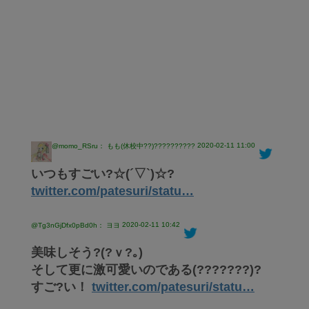
2020-02-11 11:00
@momo_RSru： もも(休校中??)??????????
いつもすごい?☆(´▽`)☆?
twitter.com/patesuri/statu…
2020-02-11 10:42
@Tg3nGjDfx0pBd0h： ヨヨ
美味しそう?(?ｖ?｡)
そして更に激可愛いのである(???????)?
すご?い！
twitter.com/patesuri/statu…