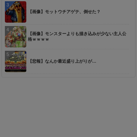
【画像】モットウチアゲテ、倒せた？
【画像】モンスターよりも描き込みが少ない主人公
格ｗｗｗｗ
【悲報】なんか最近盛り上がりが…