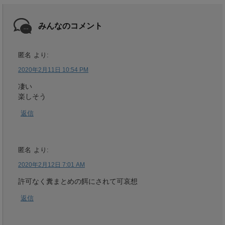
みんなのコメント
匿名
より:
2020年2月11日 10:54 PM
凄い
楽しそう
返信
匿名
より:
2020年2月12日 7:01 AM
許可なく糞まとめの餌にされて可哀想
返信