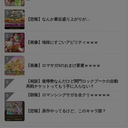
【悲報】なんか最近盛り上がりが…
【画像】地味にすごいアビリティｗｗｗ
【画像】ロマサガ3のおまけ要素ｗｗｗｗ
【相談】復帰勢なんだけど関門ロックブーケの自動
再戦チケットってもう手に入らない？
【朗報】ロマンシングサガを全クリｗｗｗｗｗ
【悲報】原作やってるけど、このキャラ誰？