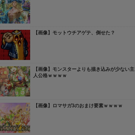
【画像】モットウチアゲテ、倒せた？
【画像】モンスターよりも描き込みが少ない主
人公格ｗｗｗｗ
【画像】ロマサガ3のおまけ要素ｗｗｗｗ