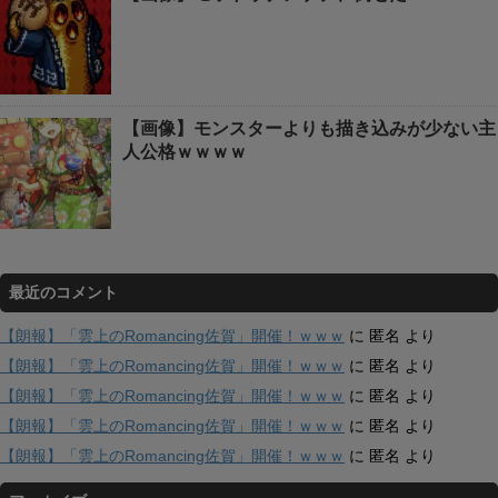
【画像】モンスターよりも描き込みが少ない主
人公格ｗｗｗｗ
最近のコメント
【朗報】「雲上のRomancing佐賀」開催！ｗｗｗ
に
匿名
より
【朗報】「雲上のRomancing佐賀」開催！ｗｗｗ
に
匿名
より
【朗報】「雲上のRomancing佐賀」開催！ｗｗｗ
に
匿名
より
【朗報】「雲上のRomancing佐賀」開催！ｗｗｗ
に
匿名
より
【朗報】「雲上のRomancing佐賀」開催！ｗｗｗ
に
匿名
より