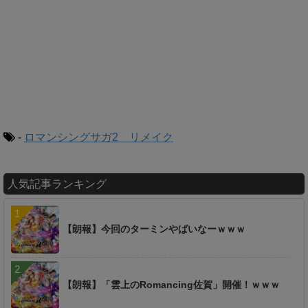
-
ロマンシングサガ2 リメイク
人気記事ランキング
【朗報】今回のターミンやばいなーｗｗｗ
【朗報】「雲上のRomancing佐賀」開催！ｗｗｗ