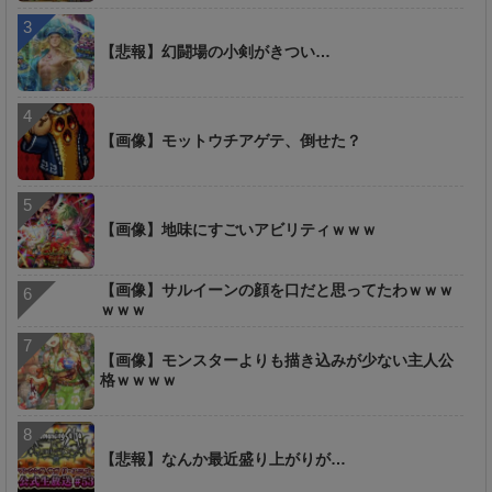
【悲報】幻闘場の小剣がきつい…
【画像】モットウチアゲテ、倒せた？
【画像】地味にすごいアビリティｗｗｗ
【画像】サルイーンの顔を口だと思ってたわｗｗｗ
ｗｗｗ
【画像】モンスターよりも描き込みが少ない主人公
格ｗｗｗｗ
【悲報】なんか最近盛り上がりが…