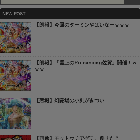
NEW POST
【朗報】今回のターミンやばいなーｗｗｗ
【朗報】「雲上のRomancing佐賀」開催！ｗ
ｗｗ
【悲報】幻闘場の小剣がきつい…
【画像】モットウチアゲテ、倒せた？