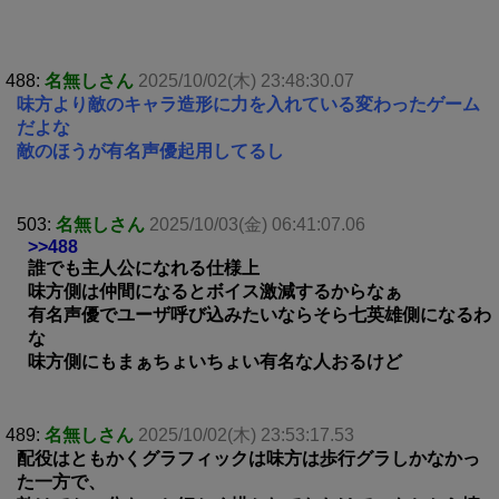
488:
名無しさん
2025/10/02(木) 23:48:30.07
味方より敵のキャラ造形に力を入れている変わったゲーム
だよな
敵のほうが有名声優起用してるし
503:
名無しさん
2025/10/03(金) 06:41:07.06
>>488
誰でも主人公になれる仕様上
味方側は仲間になるとボイス激減するからなぁ
有名声優でユーザ呼び込みたいならそら七英雄側になるわ
な
味方側にもまぁちょいちょい有名な人おるけど
489:
名無しさん
2025/10/02(木) 23:53:17.53
配役はともかくグラフィックは味方は歩行グラしかなかっ
た一方で、