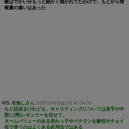
敵はでかい分もっと細かく描かれてたわけで、もとから情
報量の違いはあった
495:
名無しさん
2025/10/03(金) 01:45:34.06
ちと話戻るけれども、キャスティングについては若手や中
堅に(準)レギュラーを任せて、
ネームバリューのある売れっ子やベテランを敵役やチョイ
役で使うのはよくある起用法ではある