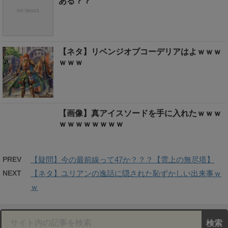
ある？？
【ネタ】リベンジオブコーデリアはよｗｗｗ
ｗｗｗ
【画像】真アイスソードを手に入れたｗｗｗ
ｗｗｗｗｗｗｗｗ
PREV
【疑問】今の最前線って47か？？？【雲上の無尽塔】
NEXT
【ネタ】ユリアンの逸話に隠された恥ずかしい出来事ｗ
ｗ