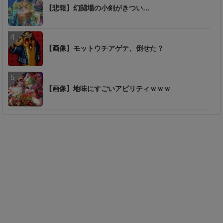
【悲報】幻闘場の小剣がきつい…
【画像】モットウチアゲテ、倒せた？
【画像】地味にすごいアビリティｗｗｗ