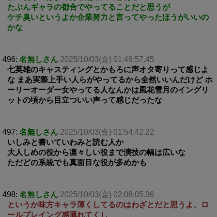
たぶんギャラの都合でやってることだと思うが
ケチ臭いというよか企業努力と言ってやったほうがいいの
かな
496:
名無しさん
2025/10/03(金) 01:49:57.45
七英雄のキャスティングとかもろに声オタ寄りって感じよ
な まあ実際上手い人らがやってるから全然いいんだけど ホ
ーリーオーダー女やってる人なんかは風花雪月のイングリ
ットの頃から目立ついい声って感じだったな
497:
名無しさん
2025/10/03(金) 01:54:42.22
いしみと書いていわみと読む人か
大人しめの役から凛々しい役まで演技の幅は広いな
ただどの系統でも真面目な役が多めかも
498:
名無しさん
2025/10/03(金) 02:08:05.96
というか味方キャラ薄くしてるのはわざとだと思うよ、ロ
ールプレイング感薄れてくし