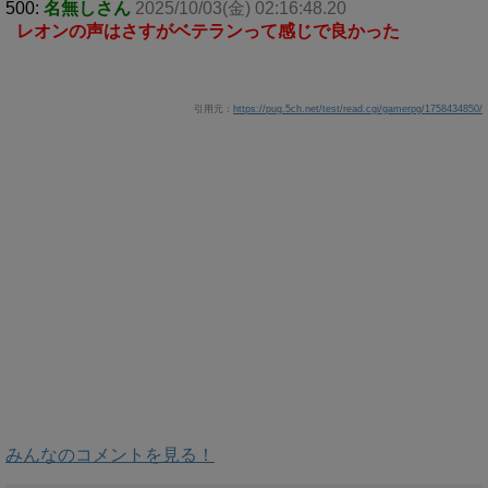
500:
名無しさん
2025/10/03(金) 02:16:48.20
レオンの声はさすがベテランって感じで良かった
引用元：
https://pug.5ch.net/test/read.cgi/gamerpg/1758434850/
みんなのコメントを見る！