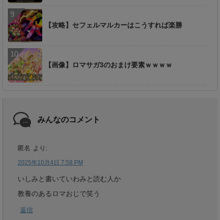
【攻略】セフェルマルカーはこうすれば楽勝
【画像】ロマサガ3のおまけ要素ｗｗｗｗ
みんなのコメント
匿名
より:
2025年10月4日 7:58 PM
いしみと書いていわみと読む人か
教養のあるロマおじで笑う
返信