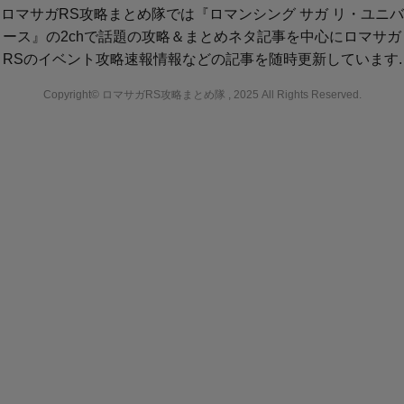
ロマサガRS攻略まとめ隊では『ロマンシング サガ リ・ユニバ
ース』の2chで話題の攻略＆まとめネタ記事を中心にロマサガ
RSのイベント攻略速報情報などの記事を随時更新しています.
Copyright© ロマサガRS攻略まとめ隊 , 2025 All Rights Reserved.