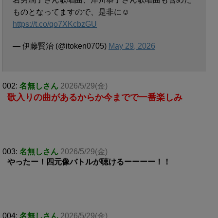
ものとなってますので、是非に☺️
https://t.co/qo7XKcbzGU
— 伊藤賢治 (@itoken0705)
May 29, 2026
002:
名無しさん
2026/5/29(金)
歌入りの曲があるからか今までで一番楽しみ
003:
名無しさん
2026/5/29(金)
やったー！四元像バトルが聴けるーーーー！！
004:
名無しさん
2026/5/29(金)