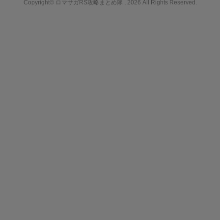
Copyright© ロマサガRS攻略まとめ隊 , 2026 All Rights Reserved.