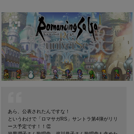
あら、公表されたんですな！
というわけで「ロマサガRS」サントラ第4弾がリリ
ース予定です！！👏
岩男潤子さん歌唱曲、岸川恭子さん歌唱曲も含めた