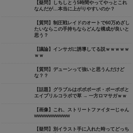
【疑問】しちしとう5時間やってやっとこれ
なんだが…本当に上がりやすいのか？
【質問】制圧戦レイドのオートで60万めざし
たいならこの手持ちならどんな構成が良いと
思う？
【議論】インサガに誘導してる説ｗｗｗｗｗ
ｗｗ
【質問】デューンって強いと思うんだけど
な？？
【話題】グラブルはボボボーボ・ボーボボと
エイプリルコラボで草 → 一方ロマサガｗｗ
【画像】これ、ストリートファイターじゃん
wwwwwwwwww
【疑問】別イラスト手に入れた時ってどっち