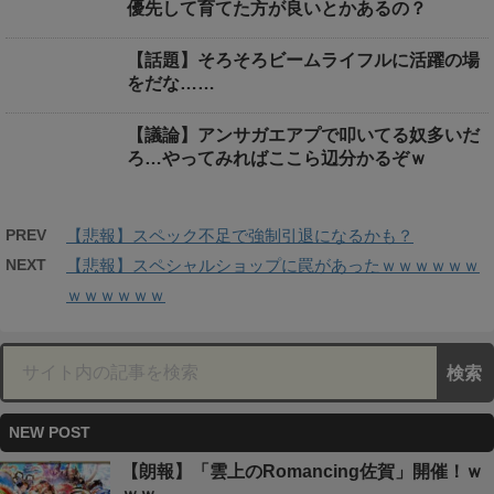
優先して育てた方が良いとかあるの？
【話題】そろそろビームライフルに活躍の場
をだな……
【議論】アンサガエアプで叩いてる奴多いだ
ろ…やってみればここら辺分かるぞｗ
PREV
【悲報】スペック不足で強制引退になるかも？
NEXT
【悲報】スペシャルショップに罠があったｗｗｗｗｗｗ
ｗｗｗｗｗｗ
NEW POST
【朗報】「雲上のRomancing佐賀」開催！ｗ