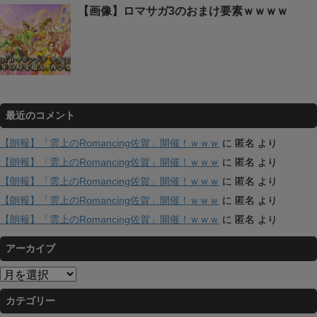
【画像】ロマサガ3のおまけ要素ｗｗｗｗ
最近のコメント
【朗報】「雲上のRomancing佐賀」開催！ｗｗｗ
に
匿名
より
【朗報】「雲上のRomancing佐賀」開催！ｗｗｗ
に
匿名
より
【朗報】「雲上のRomancing佐賀」開催！ｗｗｗ
に
匿名
より
【朗報】「雲上のRomancing佐賀」開催！ｗｗｗ
に
匿名
より
【朗報】「雲上のRomancing佐賀」開催！ｗｗｗ
に
匿名
より
アーカイブ
ア
ー
カテゴリー
カ