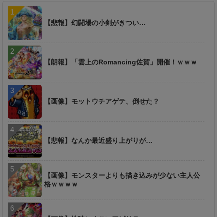
【悲報】幻闘場の小剣がきつい…
【朗報】「雲上のRomancing佐賀」開催！ｗｗｗ
【画像】モットウチアゲテ、倒せた？
【悲報】なんか最近盛り上がりが…
【画像】モンスターよりも描き込みが少ない主人公
格ｗｗｗｗ