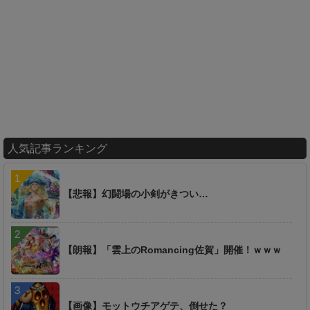
人気記事ランキング
【悲報】幻闘場の小剣がきつい…
【朗報】「雲上のRomancing佐賀」開催！ｗｗｗ
【画像】モットウチアゲテ、倒せた？