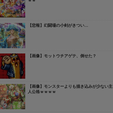
ｗｗ
【悲報】幻闘場の小剣がきつい…
【画像】モットウチアゲテ、倒せた？
【画像】モンスターよりも描き込みが少ない主
人公格ｗｗｗｗ